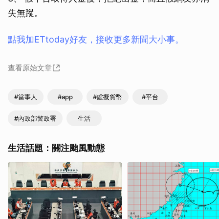
失無蹤。
點我加ETtoday好友，接收更多新聞大小事。
查看原始文章
#當事人
#app
#虛擬貨幣
#平台
#內政部警政署
生活
生活話題：關注颱風動態