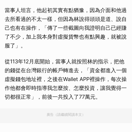
當事人坦言，他起初其實有點猶豫，因為介面和他過
去所看過的不太一樣，但因為林說得頭頭是道、說自
己也有在操作，「傳了一些截圖向我證明自己已經賺
了不少，加上我本身對虛擬貨幣也有點興趣，就被說
服了」。
從113年12月底開始，當事人就按照林的指示，把他
的錢從在台灣銀行的帳戶轉進去，「資金都進入一個
虛擬錢包地址裡，之後在Wallet APP裡操作，每次操
作他都會即時指導我怎麼按、怎麼投資，讓我覺得一
切都很正常」，前後一共投入了77萬元。
廣告（請繼續閱讀本文）