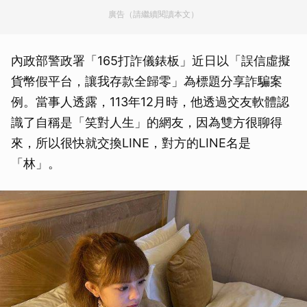
廣告（請繼續閱讀本文）
內政部警政署「165打詐儀錶板」近日以「誤信虛擬
貨幣假平台，讓我存款全歸零」為標題分享詐騙案
例。當事人透露，113年12月時，他透過交友軟體認
識了自稱是「笑對人生」的網友，因為雙方很聊得
來，所以很快就交換LINE，對方的LINE名是
「林」。