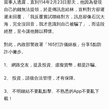
當事人透露，直到114年2月23日那天，他因為發現
自己的錢無法提領，於是傳訊息給林，豈料對方卻遲
遲未回覆，「我反覆嘗試聯絡對方，訊息卻像石沉大
海，完全沒回音，我才意識到自己被騙了」，而這段
經歷，至今讓他難以釋懷。
對此，內政部警政署「165打詐儀錶板」分享5點防
詐小撇步。
1、 網路交友，提及投資、虛擬貨幣，都是詐騙。
2、 投資，請循合法管理，才有保障。
3、 不明鏈結不要亂點擊、不熟悉的App不要亂下
載！