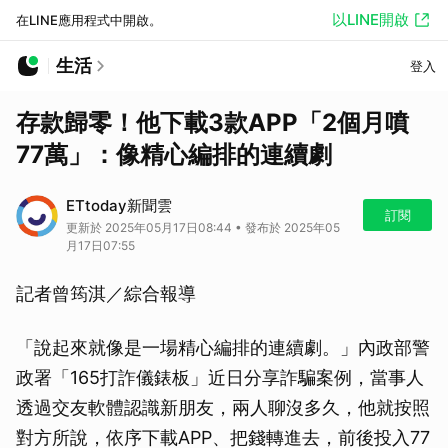
以LINE開啟
在LINE應用程式中開啟。
生活
登入
存款歸零！他下載3款APP「2個月噴
77萬」：像精心編排的連續劇
ETtoday新聞雲
訂閱
更新於 2025年05月17日08:44 • 發布於 2025年05
月17日07:55
記者曾筠淇／綜合報導
「說起來就像是一場精心編排的連續劇。」內政部警
政署「165打詐儀錶板」近日分享詐騙案例，當事人
透過交友軟體認識新朋友，兩人聊沒多久，他就按照
對方所說，依序下載APP、把錢轉進去，前後投入77