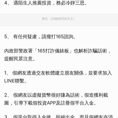
4、 遇陌生人推薦投資，務必冷靜三思。
廣告（請繼續閱讀本文）
5、 有任何疑慮，請撥打165諮詢。
內政部警政署「165打詐儀錶板」也解析詐騙話術，
提醒民眾注意。
1、 假網友透過交友軟體建立朋友關係，並要求加入
LINE聯繫。
2、 假網友以虛擬貨幣很好賺為話術，假造獲利截
圖，引導下載假投資APP及註冊假平台入金。
3、 假平台取得入金後，拒絕出金，而且假網友亦消