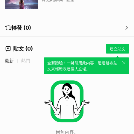
轉發 (0)
貼文 (0)
建立貼文
最新
熱門
全新體驗！一鍵引用此內容，透過發布貼
文來輕鬆表達個人立場。
尚無內容。