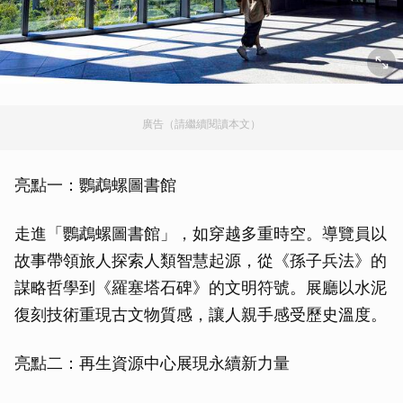
廣告（請繼續閱讀本文）
亮點一：鸚鵡螺圖書館
走進「鸚鵡螺圖書館」，如穿越多重時空。導覽員以
故事帶領旅人探索人類智慧起源，從《孫子兵法》的
謀略哲學到《羅塞塔石碑》的文明符號。展廳以水泥
復刻技術重現古文物質感，讓人親手感受歷史溫度。
亮點二：再生資源中心展現永續新力量