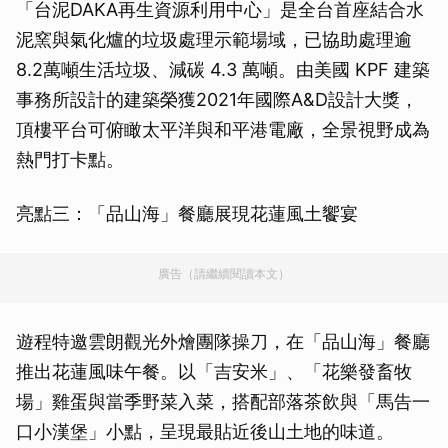
「台泥DAKA再生資源利用中心」是全台首座結合水
泥窯與氣化爐的垃圾處理示範場域，已協助處理逾
8.2萬噸生活垃圾、減碳 4.3 萬噸。由美國 KPF 建築
事務所設計的建築榮獲2021年國際A&D設計大獎，
頂樓平台可俯瞰太平洋與和平港電廠，全景視野成為
熱門打卡點。
亮點三：「品山海」餐廳展現花蓮風土饗宴
廣告（請繼續閱讀本文）
遊程特邀雲朗觀光外燴團隊操刀，在「品山海」餐廳
推出花蓮風味午餐。以「吉安米」、「花樂發畜牧
場」雞蛋與當季野菜入菜，搭配部落茶飲與「馬告一
口小漢堡」小點，呈現最貼近後山土地的味道。