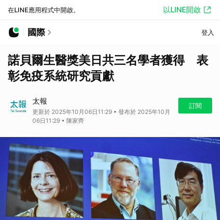
以LINE開啟
在LINE應用程式中開啟。
國際
登入
諾貝爾生醫獎美日共三名學者獲得 表
彰免疫系統研究貢獻
太報
訂閱
更新於 2025年10月06日11:29 • 發布於 2025年10月
06日11:29 • 陳家齊