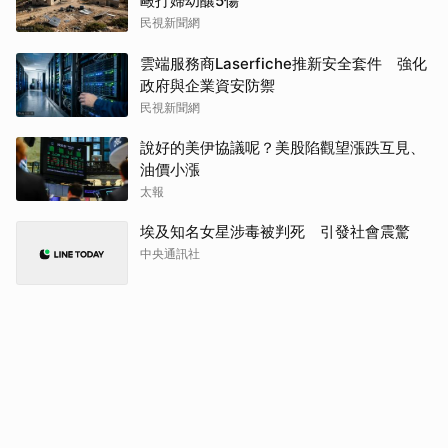
毆打婦幼釀5傷
民視新聞網
雲端服務商Laserfiche推新安全套件 強化
政府與企業資安防禦
民視新聞網
說好的美伊協議呢？美股陷觀望漲跌互見、
油價小漲
太報
埃及知名女星涉毒被判死 引發社會震驚
中央通訊社