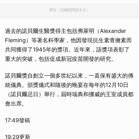
廣告（請繼續閱讀本文）
過去的諾貝爾生醫獎得主包括弗萊明（Alexander
Fleming）等著名科學家，他因發現抗生素青黴素而
共同獲得了1945年的獎項。近年來，該獎項表彰了
重大的突破，包括促成新冠疫苗開發的研究。
諾貝爾獎自創立一個多世紀以來，一直保有盛大的傳
統儀典。頒獎儀式和隨後的晚宴在每年的12月10日
（諾貝爾忌日）舉行，屆時瑞典和挪威的王室成員都
會出席。
17:49發稿
19:29更新