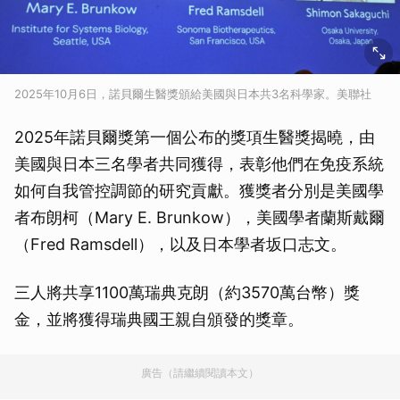
2025年10月6日，諾貝爾生醫獎頒給美國與日本共3名科學家。美聯社
2025年諾貝爾獎第一個公布的獎項生醫獎揭曉，由
美國與日本三名學者共同獲得，表彰他們在免疫系統
如何自我管控調節的研究貢獻。獲獎者分別是美國學
者布朗柯（Mary E. Brunkow），美國學者蘭斯戴爾
（Fred Ramsdell），以及日本學者坂口志文。
三人將共享1100萬瑞典克朗（約3570萬台幣）獎
金，並將獲得瑞典國王親自頒發的獎章。
廣告（請繼續閱讀本文）