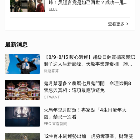
峰！吳謹言竟是妲己再世？成功一甩黑
歷史爭議 | ELLE
ELLE
查看更多
最新消息
【8/9-8/15 暖心週運】超級日蝕震撼來襲💥
獅子迎人生新巔峰、天蠍事業運爆棚｜誰將
逆襲成未來半年的大贏家？
開運算算
鬼月禁忌多？農曆七月鬼門開 命理師揭8
禁忌與真相：這項最應該避免
CTWANT
火馬年鬼月防煞！專家點「4生肖流年大
凶」禁忌一次看
EBC 東森新聞
12生肖本周運勢出爐 虎勇奪事業、財運雙