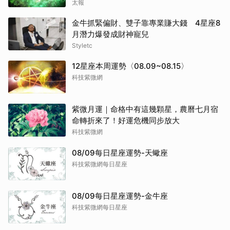
太報
金牛抓緊偏財、雙子靠專業賺大錢 4星座8
月潛力爆發成財神寵兒
Styletc
12星座本周運勢〈08.09~08.15〉
科技紫微網
紫微月運｜命格中有這幾顆星，農曆七月宿
命轉折來了！好運危機同步放大
科技紫微網
08/09每日星座運勢-天蠍座
科技紫微網每日星座
08/09每日星座運勢-金牛座
科技紫微網每日星座