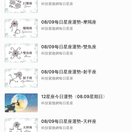
科技紫微網每日星座
08/09每日星座運勢-摩羯座
科技紫微網每日星座
08/09每日星座運勢-雙魚座
科技紫微網每日星座
08/09每日星座運勢-射手座
科技紫微網每日星座
12星座今日運勢〈08.09星期日〉
科技紫微網每日星座
08/09每日星座運勢-天秤座
科技紫微網每日星座