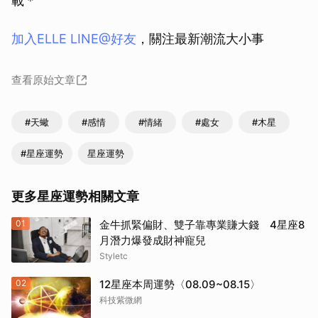
載＊
加入ELLE LINE@好友
，關注最新潮流大小事
查看原始文章
#天蠍
#感情
#情緒
#處女
#木星
#星座運勢
星座運勢
更多星座運勢相關文章
01
金牛抓緊偏財、雙子靠專業賺大錢 4星座8
月潛力爆發成財神寵兒
Styletc
取消
02
12星座本周運勢〈08.09~08.15〉
科技紫微網