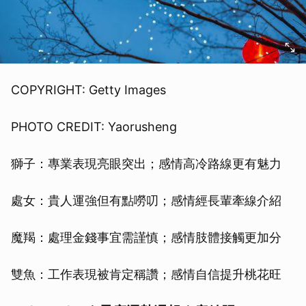
COPYRIGHT: Getty Images
PHOTO CREDIT: Yaorusheng
獅子：專業表現亮眼突出；感情高冷路線更有魅力
處女：貴人運強但有點嘮叨；感情經長輩牽線介紹
魔羯：處理金錢事宜需謹慎；感情肢體接觸更加分
雙魚：工作表現被肯定稱讚；感情自信提升桃花旺