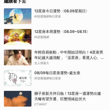
繼續看下去
12星座今日運勢〈08.09星期日〉
科技紫微網每日星座
12星座本周運勢〈08.09~08.15〉
科技紫微網
年輕容易衝動，中年開始活明白！4星座男
年紀越大越清醒，「這星座」看透人心、不
再討好任何人
女人我最大
08/09每日星座運勢-處女座
科技紫微網每日星座
獅子座新月伴日蝕！12星座一週運勢出爐
天蠍有望升遷、巨蟹情緒起伏大
CTWANT