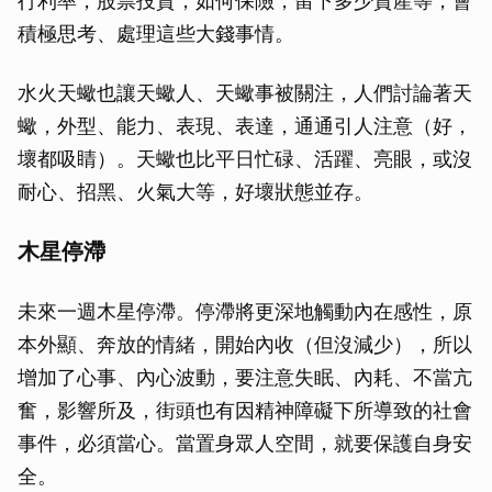
行利率，股票投資，如何保險，留下多少資產等，會
積極思考、處理這些大錢事情。
水火天蠍也讓天蠍人、天蠍事被關注，人們討論著天
蠍，外型、能力、表現、表達，通通引人注意（好，
壞都吸睛）。天蠍也比平日忙碌、活躍、亮眼，或沒
耐心、招黑、火氣大等，好壞狀態並存。
木星停滯
未來一週木星停滯。停滯將更深地觸動內在感性，原
本外顯、奔放的情緒，開始內收（但沒減少），所以
增加了心事、內心波動，要注意失眠、內耗、不當亢
奮，影響所及，街頭也有因精神障礙下所導致的社會
事件，必須當心。當置身眾人空間，就要保護自身安
全。