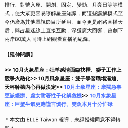
排行、對號入座、開創、固定、變動、月亮日等等模
式，使大眾更容易瞭解星座知識，而這些講解模式至
今仍廣為其他電視節目所延用。而今更是網路直播天
后，與占星迷線上直接互動，深獲廣大回響，曾創下
兩岸80萬人同時上網觀看直播的紀錄。
【延伸閱讀】
>> 10月火象星座：牡羊感情面臨抉擇、獅子工作上
競爭火熱化
>> 10月風象星座：雙子學習職場溝通、
天秤聆聽內心再做決定
>>
10月土象星座：摩羯急事
更該緩辦、處女耐著性子化解危機
>>
10月水象星
座：巨蟹生氣更應謹言慎行、雙魚本月十分忙碌
＊本文由 ELLE Taiwan 報導，未經授權同意不得轉