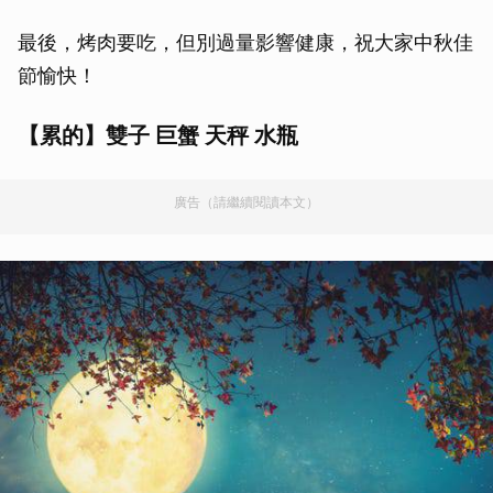
最後，烤肉要吃，但別過量影響健康，祝大家中秋佳
節愉快！
【累的】雙子 巨蟹 天秤 水瓶
廣告（請繼續閱讀本文）