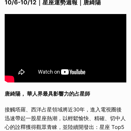
10/6-10/12｜星座運勢週報｜唐綺陽
唐綺陽， 華人界最具影響力的占星師
接觸塔羅、西洋占星領域將近30年，進入電視圈後
迅速帶起一股星座熱潮，以輕鬆愉快、精確、切中人
心的詮釋獲得觀眾青睞，並陸續開發出：星座 Top5