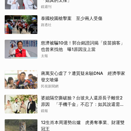
「姐真的太辣」
鏡週刊
泰國校園槍擊案 至少兩人受傷
路透社
慈濟被騙10億！郭台銘證詞揭「疫苗掮客」
也曾來找他 曝1原因沒上當
太報
蔣萬安心虛了？遭質疑未驗DNA 經濟學家
發文嗆爆
民視新聞網
婆媳隔空撕破臉？台玻夫人還原長子離世2
原因 「手機千金」不忍了：如其說還需要
離開嗎？
鏡報
12生肖本周運勢出爐 虎勇奪事業、財運雙
冠王