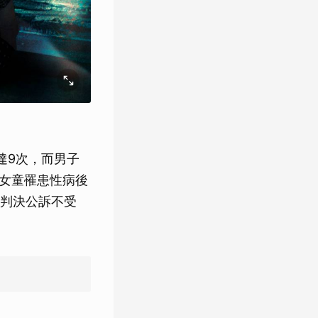
達9次，而男子
覺女童罹患性病後
判決公訴不受