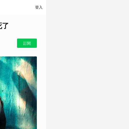
登入
死了
訂閱