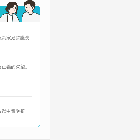
認為家庭監護失
會正義的渴望。
監獄中遭受折