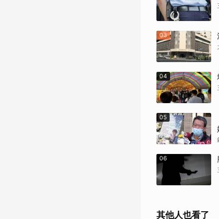
03
04
05
06
其他人也看了