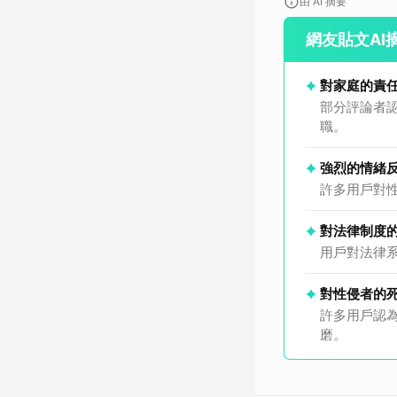
由 AI 摘要
網友貼文AI
對家庭的責
部分評論者
職。
強烈的情緒
許多用戶對
對法律制度
用戶對法律
對性侵者的
許多用戶認
磨。