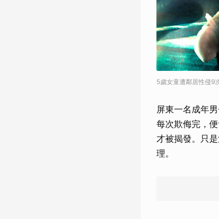
5歲女童遭鄰居性侵9
屏東一名成年男
每次欺侮完，便
才被揭發。只是
理。