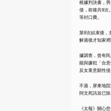
根據判決書，男
侵，前後共9次
等封口費。
第9次結束後，
解過後才知家裡
據調查，曾有民
能與嫌犯「合意
反女童意願性侵
不過，屏東地院
阿文死訊並已除
《太報》關心您