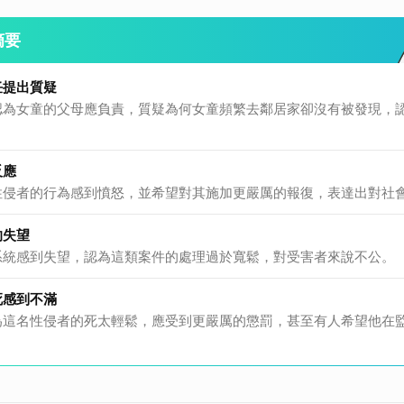
摘要
任提出質疑
認為女童的父母應負責，質疑為何女童頻繁去鄰居家卻沒有被發現，
反應
性侵者的行為感到憤怒，並希望對其施加更嚴厲的報復，表達出對社
的失望
系統感到失望，認為這類案件的處理過於寬鬆，對受害者來說不公。
死感到不滿
為這名性侵者的死太輕鬆，應受到更嚴厲的懲罰，甚至有人希望他在