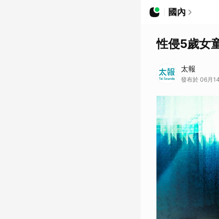
國內
性侵5歲女
太報
發布於 06月14