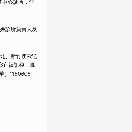
殖中心診所，並
姓診所負責人及
北、新竹搜索送
察官複訊後，晚
1150605