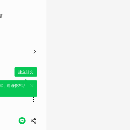
幫
建立貼文
容，透過發布貼