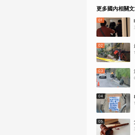
更多國內相關文
01
02
03
04
05