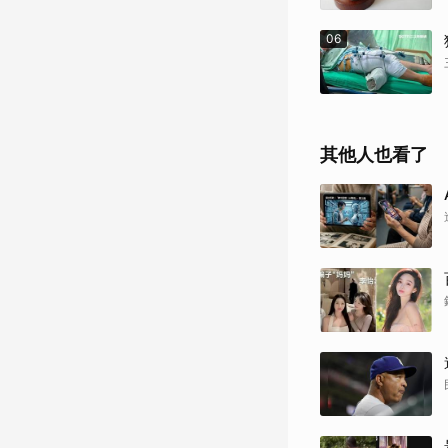
06
其他人也看了