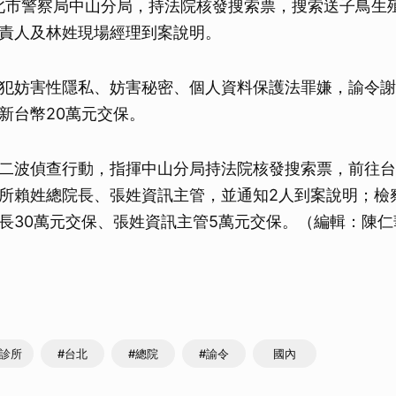
北市警察局中山分局，持法院核發搜索票，搜索送子鳥生
責人及林姓現場經理到案說明。
犯妨害性隱私、妨害秘密、個人資料保護法罪嫌，諭令謝
新台幣20萬元交保。
二波偵查行動，指揮中山分局持法院核發搜索票，前往台
所賴姓總院長、張姓資訊主管，並通知2人到案說明；檢
長30萬元交保、張姓資訊主管5萬元交保。（編輯：陳仁華）
心診所
#台北
#總院
#諭令
國內