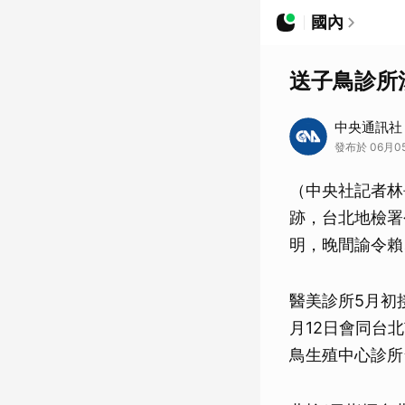
國內
送子鳥診所
中央通訊社
發布於 06月05
（中央社記者林
跡，台北地檢署
明，晚間諭令賴
醫美診所5月初
月12日會同台
鳥生殖中心診所