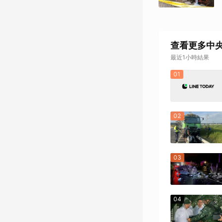
查看更多中
最近1小時結果
01
02
03
04