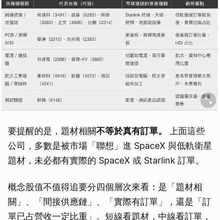
要提醒的是，題材相關
不等於真有訂單。
上面這些
公司，多數是被市場「聯想」進 SpaceX 與低軌衛星
題材，未必都有實際的 SpaceX 或 Starlink 訂單。
概念股值不值得追要分四個層次來看：是「題材相
關」、「間接供應鏈」、「實際有訂單」，還是「訂
單已占營收一定比重」。短線看題材，中線看訂單，