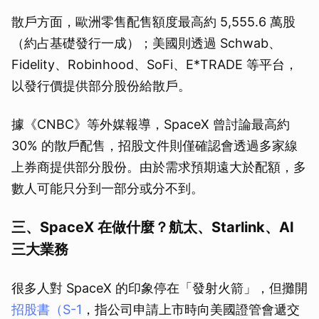
散戶方面，歐洲零售配售額度最高約 5,555.6 萬股
（約占基礎發行一成）；美國則透過 Schwab、
Fidelity、Robinhood、SoFi、E*TRADE 等平台，
以發行價提供部分股份給散戶。
據《CNBC》等外媒報導，SpaceX 曾討論最高約
30% 的散戶配售，招股文件則僅確認會透過多家線
上券商提供部分股份。由於需求預期遠大於配額，多
數人可能只分到一部分或分不到。
三、SpaceX 在做什麼？航太、Starlink、AI
三大業務
很多人對 SpaceX 的印象停在「發射火箭」，但攤開
招股書（S-1
，指公司申請上市時向美國證管會遞交