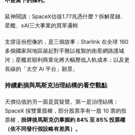
不是當下的獲利。
延伸閱讀：SpaceX估值1.77兆憑什麼？拆解星鏈、
星艦、xAI三大事業的買單邏輯
支撐這份想像的，是三個故事：Starlink 在全球 160
多個國家與地區築起對手難以複製的衛星網路護城
河；星艦若順利商業化將大幅壓低入軌成本；以及更
長線的「太空 AI 平台」願景。
持續虧損與馬斯克治理結構的看空觀點
天價估值的另一面是質疑聲。第一是治理結構：
SpaceX 採雙重股權，部分股票享有一股 10 票的投
票權，
掛牌後馬斯克仍掌握約 84% 至 85% 投票權
（依不同發行假設略有差異）。