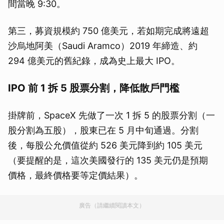
間當晚 9:30。
第三，募資規模約 750 億美元，若如期完成將遠超
沙烏地阿美（Saudi Aramco）2019 年締造、約
294 億美元的舊紀錄，成為史上最大 IPO。
IPO 前 1 拆 5 股票分割，降低散戶門檻
掛牌前，SpaceX 先做了一次 1 拆 5 的股票分割（一
股分割為五股），股東已在 5 月中旬通過。分割
後，每股公允價值從約 526 美元降到約 105 美元
（要提醒的是，這次美國發行的 135 美元仍是預期
價格，最終價格要等定價結果）。
廣告（請繼續閱讀本文）