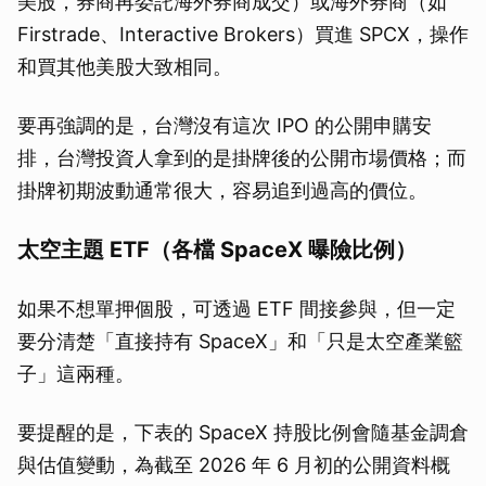
美股，券商再委託海外券商成交）或海外券商（如
Firstrade、Interactive Brokers）買進 SPCX，操作
和買其他美股大致相同。
要再強調的是，台灣沒有這次 IPO 的公開申購安
排，台灣投資人拿到的是掛牌後的公開市場價格；而
掛牌初期波動通常很大，容易追到過高的價位。
太空主題 ETF（各檔 SpaceX 曝險比例）
如果不想單押個股，可透過 ETF 間接參與，但一定
要分清楚「直接持有 SpaceX」和「只是太空產業籃
子」這兩種。
要提醒的是，下表的 SpaceX 持股比例會隨基金調倉
與估值變動，為截至 2026 年 6 月初的公開資料概