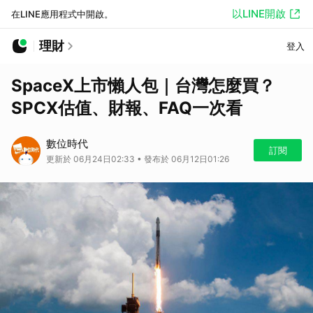
以LINE開啟
在LINE應用程式中開啟。
理財
登入
SpaceX上市懶人包｜台灣怎麼買？
SPCX估值、財報、FAQ一次看
數位時代
訂閱
更新於 06月24日02:33 • 發布於 06月12日01:26