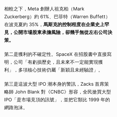
相較之下，Meta 創辦人祖克柏（Mark
Zuckerberg）約 61%、巴菲特（Warren Buffett）
在波克夏約 35%，
馬斯克的控制程度在企業史上罕
見，公開市場股東承擔風險，卻幾乎無從左右公司決
策。
第二是獲利的不確定性。SpaceX 在招股書中直接寫
明，公司「有虧損歷史，且未來不一定能實現獲
利」，多項核心技術仍屬「新穎且未經驗證」。
第三是這波大型 IPO 潮本身的警訊，Zacks 首席策
略師 John Blank 對《CNBC》形容，全民搶買大型
IPO「是市場見頂的訊號」，並把它類比 1999 年的
網路泡沫。