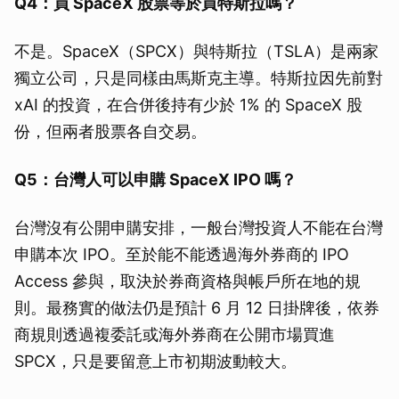
Q4：買 SpaceX 股票等於買特斯拉嗎？
不是。SpaceX（SPCX）與特斯拉（TSLA）是兩家
獨立公司，只是同樣由馬斯克主導。特斯拉因先前對
xAI 的投資，在合併後持有少於 1% 的 SpaceX 股
份，但兩者股票各自交易。
Q5：台灣人可以申購 SpaceX IPO 嗎？
台灣沒有公開申購安排，一般台灣投資人不能在台灣
申購本次 IPO。至於能不能透過海外券商的 IPO
Access 參與，取決於券商資格與帳戶所在地的規
則。最務實的做法仍是預計 6 月 12 日掛牌後，依券
商規則透過複委託或海外券商在公開市場買進
SPCX，只是要留意上市初期波動較大。