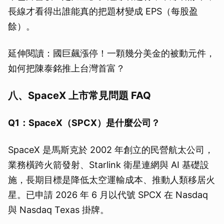
長線才看得出誰能真的把題材變成 EPS（每股盈
餘）。
延伸閱讀：國巨飆漲停！一顆幾分美金的被動元件，
如何把陳泰銘推上台灣首富？
八、SpaceX 上市常見問題 FAQ
Q1：SpaceX（SPCX）是什麼公司？
SpaceX 是馬斯克於 2002 年創立的民營航太公司，
業務橫跨火箭發射、Starlink 衛星連網與 AI 基礎設
施，長期目標是降低太空運輸成本、推動人類移居火
星。已申請 2026 年 6 月以代號 SPCX 在 Nasdaq
與 Nasdaq Texas 掛牌。