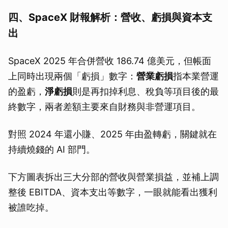
四、SpaceX 財報解析：營收、虧損與資本支
出
SpaceX 2025 年合併營收 186.74 億美元，但帳面
上同時出現兩個「虧損」數字：
營業虧損
指本業營運
的盈虧，
淨虧損
則是再扣掉利息、稅負等項目後的最
終數字，兩者差額主要來自財務與非營運項目。
對照 2024 年還小賺、2025 年由盈轉虧，關鍵就在
持續燒錢的 AI 部門。
下方圖表拆出三大分部的營收與營業損益，並補上調
整後 EBITDA、資本支出等數字，一眼就能看出獲利
被誰吃掉。