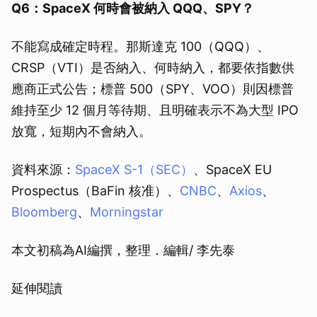
Q6：SpaceX 何時會被納入 QQQ、SPY？
不能寫成確定時程。那斯達克 100（QQQ）、
CRSP（VTI）是否納入、何時納入，都要依指數供
應商正式公告；標普 500（SPY、VOO）則因標普
維持至少 12 個月等待期、且明確表示不為大型 IPO
放寬，短期內不會納入。
資料來源：
SpaceX S-1（SEC）
、SpaceX EU
Prospectus（BaFin 核准）、
CNBC
、
Axios
、
Bloomberg
、
Morningstar
本文初稿為AI編撰，整理．編輯/ 李先泰
延伸閱讀