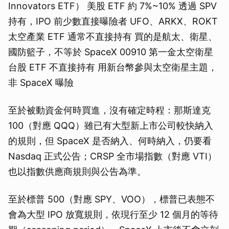
Innovators ETF） 美股 ETF 約 7%~10% 透過 SPV
持有，IPO 前少數直接曝險者 UFO、ARKX、ROKT
太空產業 ETF 通常不直接持有 買的是航太、衛星、
國防籃子，不等於 SpaceX 00910 第一金太空衛星
台股 ETF 不直接持有 用新台幣參與太空衛星主題，
非 SpaceX 曝險
至於被動資金何時買進，沒有確定時程：那斯達克
100（對應 QQQ）雖已有大型新上市公司較快納入
的規則，但 SpaceX 是否納入、何時納入，仍要看
Nasdaq 正式公告；CRSP 全市場指數（對應 VTI）
也以指數供應商規則與公告為準。
至於標普 500（對應 SPY、VOO），標普已表態不
會為大型 IPO 放寬規則，依現行至少 12 個月的等待