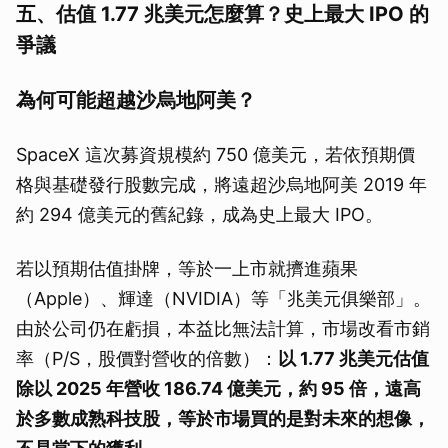
五、估值 1.77 兆美元怎麼算？史上最大 IPO 的
爭議
為何可能超越沙烏地阿美？
SpaceX 這次募資規模約 750 億美元，若依預期價
格與基礎發行股數完成，將遠超沙烏地阿美 2019 年
約 294 億美元的舊紀錄，成為史上最大 IPO。
若以預期估值掛牌，等於一上市就擠進蘋果
（Apple）、輝達（NVIDIA）等「兆美元俱樂部」。
由於公司仍在虧損，本益比無法計算，市場改看市銷
率（P/S，股價對營收的倍數）：
以 1.77 兆美元估值
除以 2025 年營收 186.74 億美元，約 95 倍，遠高
於多數成熟科技股，等於市場買的是對未來的想像，