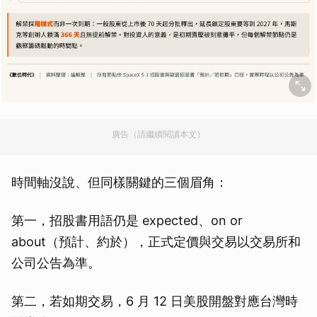
廣告（請繼續閱讀本文）
時間軸沒說、但同樣關鍵的三個眉角：
第一，招股書用語仍是 expected、on or
about（預計、約於），正式定價與交易以交易所和
公司公告為準。
第二，若如期交易，6 月 12 日美股開盤對應台灣時