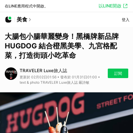
以LINE開啟
在LINE應用程式中開啟。
美食
登入
大腸包小腸華麗變身！黑橋牌新品牌
HUGDOG 結合橙黑美學、九宮格配
菜，打造街頭小吃革命
TRAVELER Luxe旅人誌
訂閱
更新於 02月02日01:56 • 發布於 01月31日01:00 •
text & photo TRAVELER Luxe旅人誌 嚴詩敏