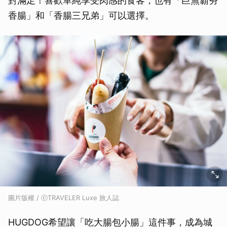
對滿足！喜歡單純享受肉感的食客，也有「巨無霸夯
香腸」和「香腸三兄弟」可以選擇。
圖片版權 / ⓒTRAVELER Luxe 旅人誌
HUGDOG希望讓「吃大腸包小腸」這件事，成為城