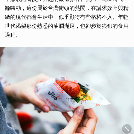
輪轉動，這份屬於台灣街頭的熱鬧，在講求效率與精
緻的現代都會生活中，似乎顯得有些格格不入。年輕
世代渴望那份熟悉的油潤滿足，也卻步於狼狽的食用
過程。