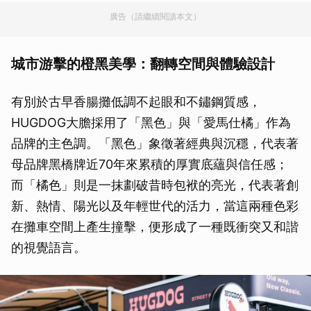
廣告（請繼續閱讀本文）
城市游擊的橙黑美學：翻轉空間與體驗設計
有別於古早香腸攤低調不起眼和不鏽鋼質感，
HUGDOG大膽採用了「黑色」與「愛馬仕橘」作為
品牌的主色調。「黑色」象徵著經典與沉穩，代表著
母品牌黑橋牌近70年來累積的厚實底蘊與信任感；
而「橘色」則是一抹劃破昔時包袱的亮光，代表著創
新、熱情、陽光以及年輕世代的活力，當這兩種色彩
在攤車空間上產生撞擊，便形成了一種既衝突又和諧
的視覺語言。