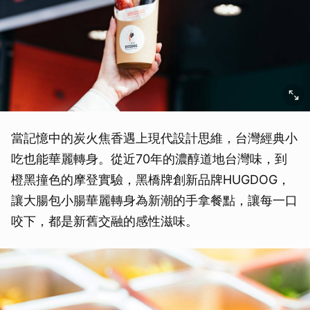
當記憶中的炭火焦香遇上現代設計思維，台灣經典小
吃也能華麗轉身。從近70年的濃醇道地台灣味，到
橙黑撞色的摩登實驗，黑橋牌創新品牌HUGDOG，
讓大腸包小腸華麗轉身為新潮的手拿餐點，讓每一口
咬下，都是新舊交融的感性滋味。