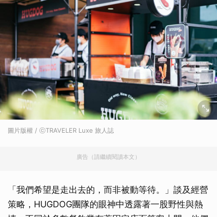
圖片版權 / ⓒTRAVELER Luxe 旅人誌
廣告（請繼續閱讀本文）
「我們希望是走出去的，而非被動等待。」談及經營
策略，HUGDOG團隊的眼神中透露著一股野性與熱