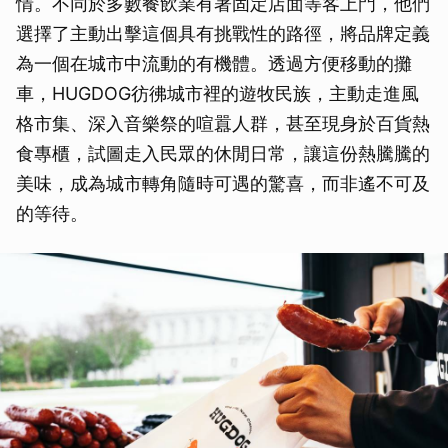
情。不同於多數餐飲業有著固定店面等客上門，他們
選擇了主動出擊這個具有挑戰性的路徑，將品牌定義
為一個在城市中流動的有機體。透過方便移動的攤
車，HUGDOG彷彿城市裡的遊牧民族，主動走進風
格市集、深入音樂祭的喧囂人群，甚至現身於百貨熱
食專櫃，試圖走入民眾的休閒日常，讓這份熱騰騰的
美味，成為城市轉角隨時可遇的驚喜，而非遙不可及
的等待。