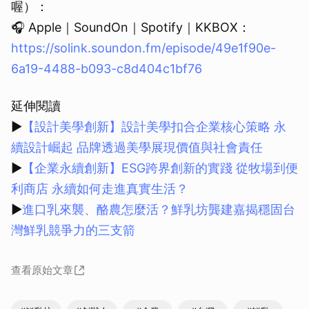
喔）：
🎧 Apple｜SoundOn｜Spotify｜KKBOX：
https://solink.soundon.fm/episode/49e1f90e-
6a19-4488-b093-c8d404c1bf76
延伸閱讀
▶
【設計美學創新】設計美學扣合企業核心策略 永
續設計崛起 品牌透過美學展現價值與社會責任
▶
【企業永續創新】ESG跨界創新的實踐 從牧場到便
利商店 永續如何走進真實生活？
▶
進口乳來襲、酪農怎麼活？鮮乳坊龔建嘉揭穩固台
灣鮮乳競爭力的三支箭
查看原始文章