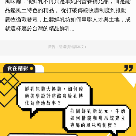
風味輪，讓鮮乳不再只是單純的營養補充品，而是能
品鑑風土特色的精品 。從打破傳統收購制度到推動
農牧循環發電，且聽鮮乳坊如何串聯人才與土地，成
就這杯屬於台灣的精品鮮乳 。
廣告（請繼續閱讀本文）