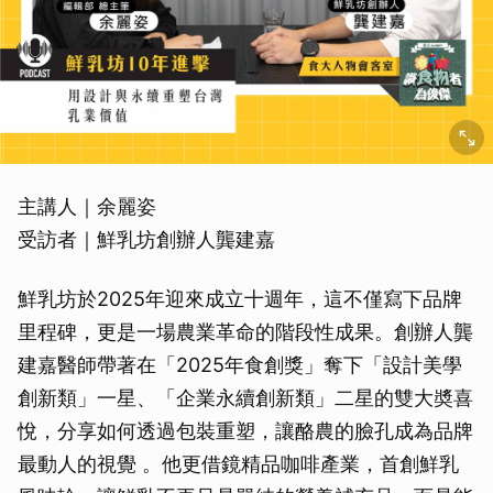
主講人｜余麗姿
受訪者｜鮮乳坊創辦人龔建嘉
鮮乳坊於2025年迎來成立十週年，這不僅寫下品牌
里程碑，更是一場農業革命的階段性成果。創辦人龔
建嘉醫師帶著在「2025年食創獎」奪下「設計美學
創新類」一星、「企業永續創新類」二星的雙大奬喜
悅，分享如何透過包裝重塑，讓酪農的臉孔成為品牌
最動人的視覺 。他更借鏡精品咖啡產業，首創鮮乳