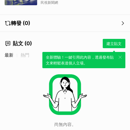
民視新聞網
轉發 (0)
貼文 (0)
建立貼文
最新
熱門
全新體驗！一鍵引用此內容，透過發布貼
文來輕鬆表達個人立場。
尚無內容。