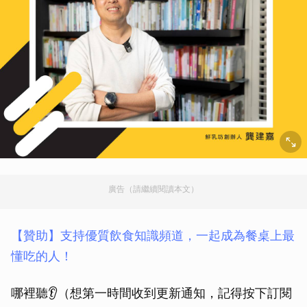
廣告（請繼續閱讀本文）
【贊助】支持優質飲食知識頻道，一起成為餐桌上最
懂吃的人！
哪裡聽👂（想第一時間收到更新通知，記得按下訂閱