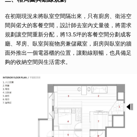
在初期現況未將臥室空間隔出來，只有廚房、衛浴空
間與偌大的客餐空間，設計師去室內丈量後，將需求
規劃讓空間重新分配，將13.5坪的客餐空間分劃成客
廳、琴房、臥室與寵物房兼儲藏室，廚房與臥室的牆
面外推出一個電器櫃的位置，讓動線順暢，也具備足
夠的收納空間與生活需求。