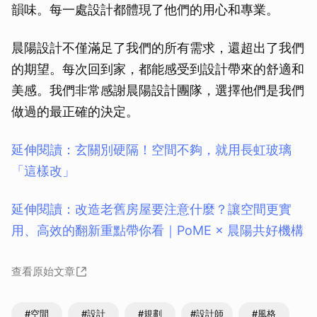
韻味。每一處設計都體現了他們的用心和專業。
晨陽設計不僅滿足了我們的所有需求，還超出了我們
的期望。每次回到家，都能感受到設計帶來的舒適和
美感。我們非常感謝晨陽設計團隊，選擇他們是我們
做過的最正確的決定。
延伸閱讀：玄關別硬隔！空間不夠，就用長虹玻璃
「這樣改」
延伸閱讀：改造老舊房屋要注意什麼？讓空間更實
用、高效的翻新重點帶你看｜PoME × 晨陽共好機構
查看原始文章
#空間
#設計
#規劃
#設計師
#風格