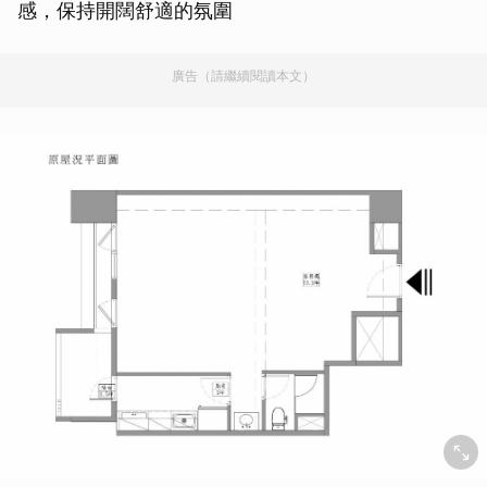
感，保持開闊舒適的氛圍
廣告（請繼續閱讀本文）