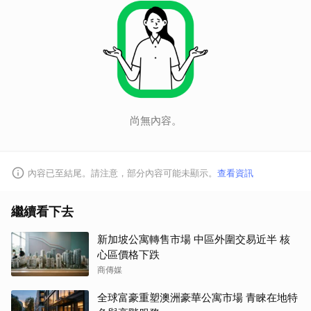
尚無內容。
內容已至結尾。請注意，部分內容可能未顯示。
查看資訊
繼續看下去
新加坡公寓轉售市場 中區外圍交易近半 核
心區價格下跌
商傳媒
全球富豪重塑澳洲豪華公寓市場 青睞在地特