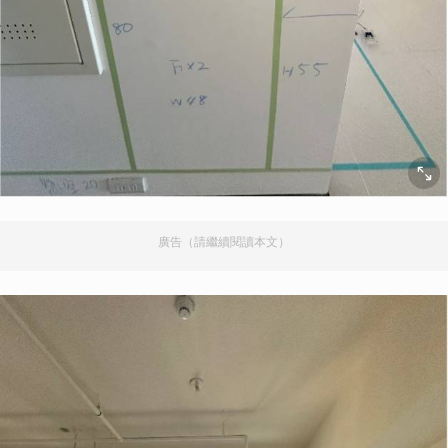
廣告（請繼續閱讀本文）