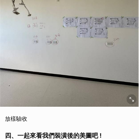
放樣驗收
四、一起來看我們裝潢後的美圖吧 !