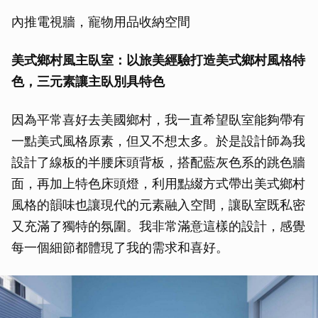
內推電視牆，寵物用品收納空間
美式鄉村風主臥室：以旅美經驗打造美式鄉村風格特
色，三元素讓主臥別具特色
因為平常喜好去美國鄉村，我一直希望臥室能夠帶有
一點美式風格原素，但又不想太多。於是設計師為我
設計了線板的半腰床頭背板，搭配藍灰色系的跳色牆
面，再加上特色床頭燈，利用點綴方式帶出美式鄉村
風格的韻味也讓現代的元素融入空間，讓臥室既私密
又充滿了獨特的氛圍。我非常滿意這樣的設計，感覺
每一個細節都體現了我的需求和喜好。