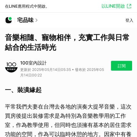
以LINE開啟
在LINE應用程式中開啟。
宅品味
登入
音樂相隨、寵物相伴，充實工作與日常
結合的生活時光
100室內設計
訂閱
更新於 2025年05月14日05:35 • 發布於 2025年05
月14日00:22
一、裝潢緣起
平常我們夫妻在台灣去各地的演奏大提琴音樂，這次
買房後提出裝修需求是為特別為音樂教學用的工作
室，作為教學使用，但同時也須擁有基本的居住需求
功能的空間，作為可以臨時休憩的地方。因家中有養