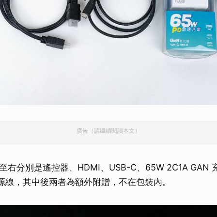
取消
廣告（請繼續閱讀本文）
右分別是遙控器、HDMI、USB-C、65W 2C1A GAN
 C 電源線，其中後兩者為額外附贈，不在包裝內。