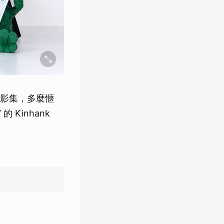
影集，多麼愜
的 Kinhank