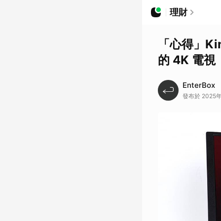
理財
「心得」Ki
的 4K 電視
EnterBox
發布於 2025年0