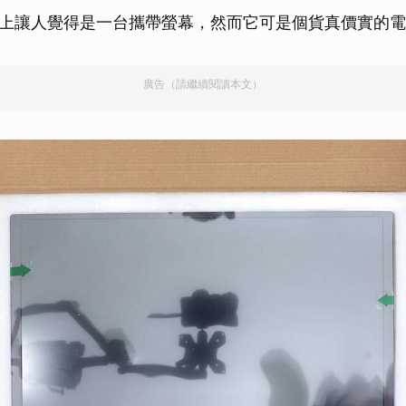
上讓人覺得是一台攜帶螢幕，然而它可是個貨真價實的電
廣告（請繼續閱讀本文）