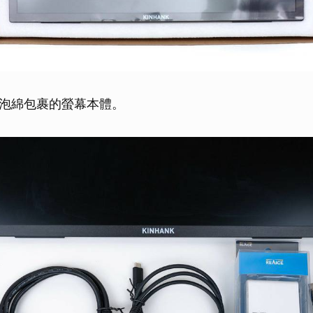
泡綿包裹的螢幕本體。