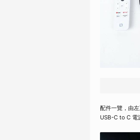
配件一覽，由左至
USB-C to