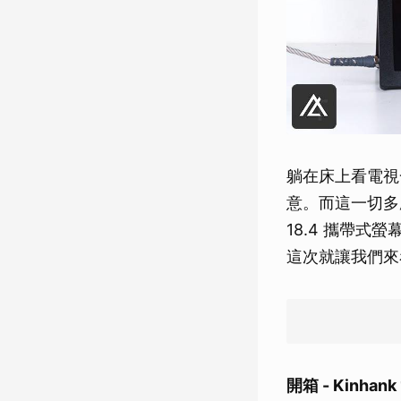
躺在床上看電視
意。而這一切多虧了一
18.4 攜帶式
這次就讓我們來
開箱 - Kinhank 