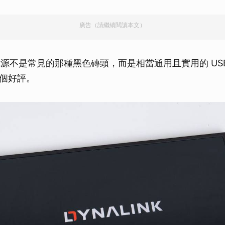
廣告（請繼續閱讀本文）
附的電源不是常見的那種黑色磚頭，而是相當通用且實用的 USB-
個好評。