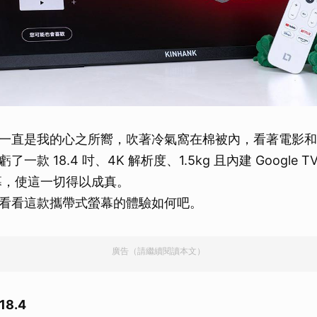
一直是我的心之所嚮，吹著冷氣窩在棉被內，看著電影和
款 18.4 吋、4K 解析度、1.5kg 且內建 Google TV 
螢幕，使這一切得以成真。
看看這款攜帶式螢幕的體驗如何吧。
廣告（請繼續閱讀本文）
18.4