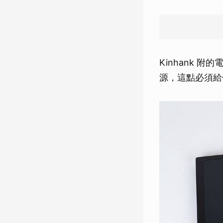
Kinhank 
源，這點必須給