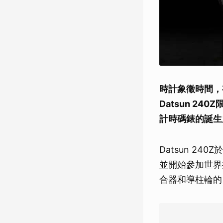
時計象徵時間，有
Datsun 24
計時碼錶的誕生
Datsun 2
並開始參加世界拉
合器和導柱輪的