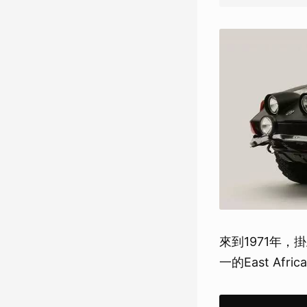
來到1971年，掛
一的East Afr