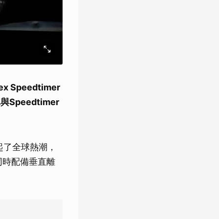
peedtimer
Speedtimer
掀起了全球熱潮，
款同時配備垂直離