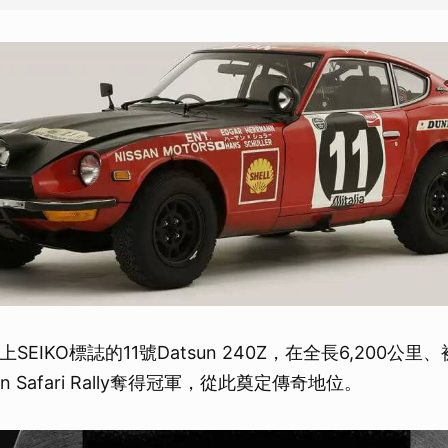
上SEIKO標誌的11號Datsun 240Z，在全長6,200公
ican Safari Rally奪得冠軍，從此奠定傳奇地位。