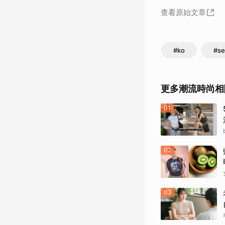
查看原始文章
#ko
#se
更多潮流時尚相
01
02
03