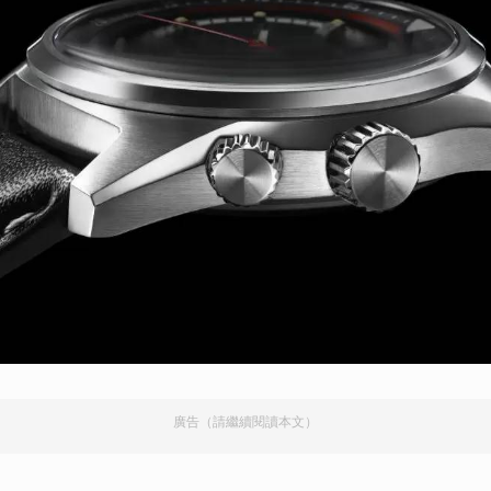
取消
廣告（請繼續閱讀本文）