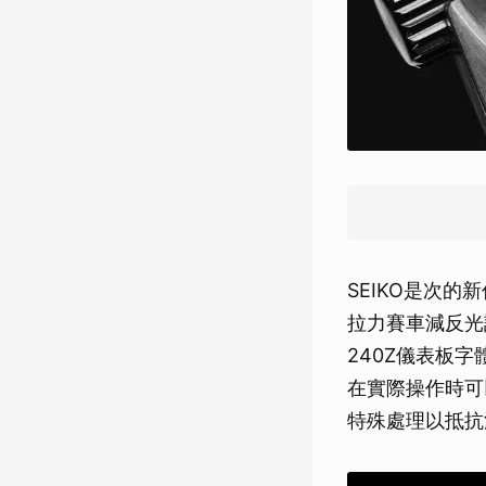
SEIKO是次的
拉力賽車減反光
240Z儀表板
在實際操作時可
特殊處理以抵抗