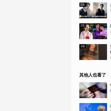
04
05
06
其他人也看了