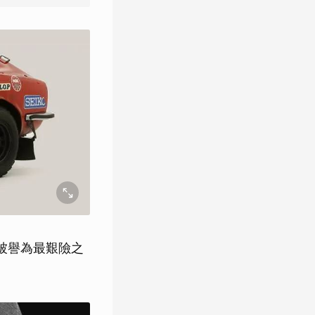
里、被譽為最艱險之