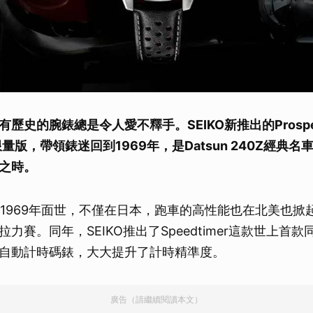
歷史的腕錶總是令人愛不釋手。SEIKO新推出的Prospex S
0Z限量版，帶領錶迷回到1969年，是Datsun 240Z經典名車與
之時。
40Z於1969年面世，不僅在日本，跑車的高性能也在北美也
力賽。同年，SEIKO推出了Speedtimer這款世上首
自動計時碼錶，大大提升了計時精準度。
廣告（請繼續閱讀本文）