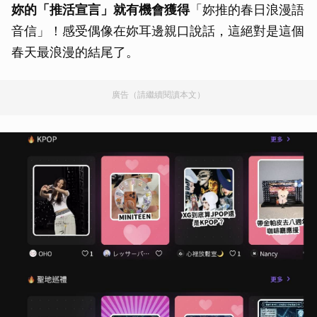
妳的「推活宣言」就有機會獲得
「妳推的春日浪漫語
音信」！感受偶像在妳耳邊親口說話，這絕對是這個
春天最浪漫的結尾了。
廣告（請繼續閱讀本文）