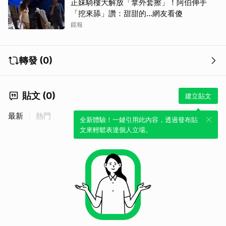
正妹騎樓大解放「拿外套擦」！阿伯伸手
「挖來舔」讚：甜甜的...網友看傻
鏡報
轉發 (0)
貼文 (0)
建立貼文
最新
熱門
全新體驗！一鍵引用此內容，透過發布貼
文來輕鬆表達個人立場。