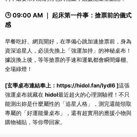
🕒 09:00 AM ｜ 起床第一件事：搶票前的儀式
感
早餐吃好、網頁開好，在準備心跳加速搶票前，身為
資深追星人，必須先換上「強運加持」的神秘桌布！
據說換上後，等等搶票的手速和運氣都會瞬間爆棚、
全場綠燈！
[玄學桌布連結奉上：https://hidol.fan/lydI6 ]
這張
強運桌布就藏在
hidol
最近超火的心理測驗裡！不只
能測出妳是什麼屬性的「追星人格」，測完還能領取
專屬的「好運能量桌布」，還有超實用的應援小物與
購物補貼，等你帶回家。