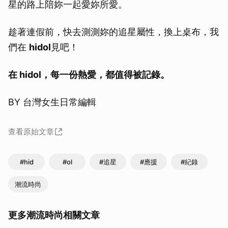
星的路上陪妳一起愛妳所愛。
趁著連假前，快去測測妳的追星屬性，換上桌布，我
們在
hidol
見吧！
在 hidol，每一份熱愛，都值得被記錄。
BY 台灣女生日常編輯
查看原始文章
#hid
#ol
#追星
#應援
#紀錄
潮流時尚
更多潮流時尚相關文章