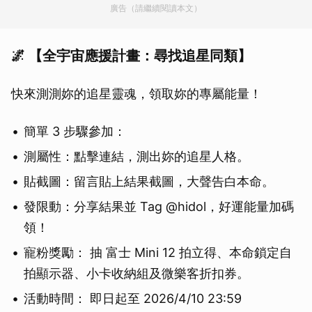
廣告（請繼續閱讀本文）
🌌 【全宇宙應援計畫：尋找追星同類】
快來測測妳的追星靈魂，領取妳的專屬能量！
簡單 3 步驟參加：
測屬性：點擊連結，測出妳的追星人格。
貼截圖：留言貼上結果截圖，大聲告白本命。
發限動：分享結果並 Tag @hidol，好運能量加碼
領！
寵粉獎勵： 抽 富士 Mini 12 拍立得、本命鎖定自
拍顯示器、小卡收納組及微樂客折扣券。
活動時間： 即日起至 2026/4/10 23:59