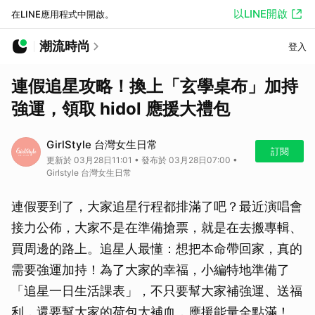
以LINE開啟
在LINE應用程式中開啟。
潮流時尚
登入
連假追星攻略！換上「玄學桌布」加持
強運，領取 hidol 應援大禮包
GirlStyle 台灣女生日常
訂閱
更新於 03月28日11:01 • 發布於 03月28日07:00 •
Girlstyle 台灣女生日常
連假要到了，大家追星行程都排滿了吧？最近演唱會
接力公佈，大家不是在準備搶票，就是在去搬專輯、
買周邊的路上。追星人最懂：想把本命帶回家，真的
需要強運加持！為了大家的幸福，小編特地準備了
「追星一日生活課表」，不只要幫大家補強運、送福
利，還要幫大家的荷包大補血，應援能量全點滿！