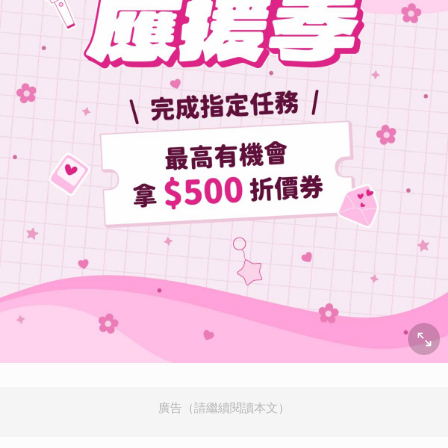
廣告（請繼續閱讀本文）