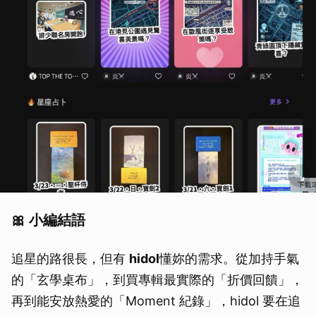
🎀 小編結語
追星的路很長，但有
hidol
懂妳的需求。從加持手氣
的「玄學桌布」，到買專輯最實際的「折價回饋」，
再到能安放熱愛的「Moment 紀錄」，hidol 要在追