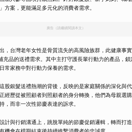
」方案，更能滿足多元化的消費者需求。
廣告（請繼續閱讀本文）
出，台灣老年女性是骨質流失的高風險族群，此健康事實
補充品的送禮需求。其中主打守護長輩行動力的產品，鎖
日常家務中對行動力保養的需求。
這股銀髮送禮熱潮的背後，反映的是家庭關係的深化與代
正經歷從被照顧者到照顧者的身分轉換，他們為母親選購
持，而非一次性節慶表達的訴求。
設計與行銷溝通上，跳脫單純的節慶促銷邏輯，轉而打造
有機會在檔期結束後持續維繫消費者的忠誠度。