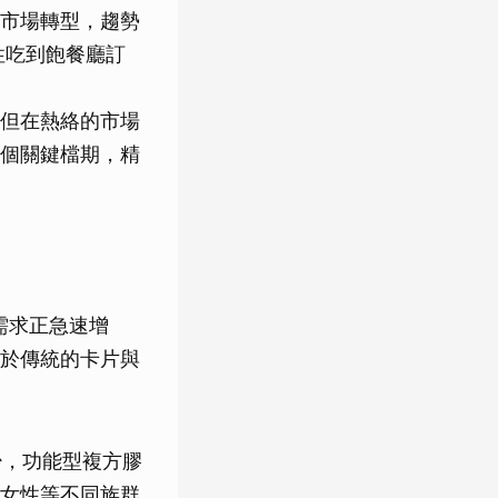
市場轉型，趨勢
性吃到飽餐廳訂
但在熱絡的市場
個關鍵檔期，精
需求正急速增
於傳統的卡片與
少，功能型複方膠
女性等不同族群