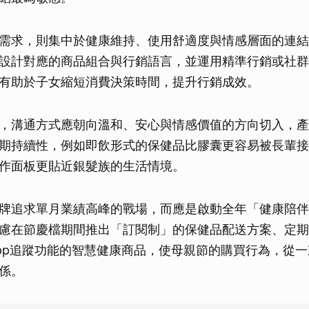
取消
需求，則集中於健康維持、使用舒適度與情感層面的連結
設計對應的商品組合與行銷語言，並運用精準行銷或社群
有助於子女縮短消費決策時間，提升行銷成效。
，溝通方式應朝向溫和、安心與情感價值的方向切入，產
期持續性，例如即飲形式的保健品比膠囊更容易被長輩接
作面板更貼近銀髮族的生活情境。
牌追求單月業績高峰的戰場，而應是啟動全年「健康陪伴
慮在節慶檔期間推出「訂閱制」的保健品配送方案、定期
pp追蹤功能的智慧健康商品，使母親節的購買行為，從
係。