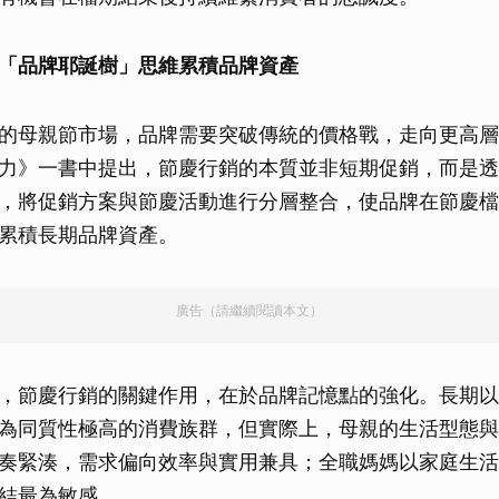
「品牌耶誕樹」思維累積品牌資產
的母親節市場，品牌需要突破傳統的價格戰，走向更高層
力》一書中提出，節慶行銷的本質並非短期促銷，而是透
，將促銷方案與節慶活動進行分層整合，使品牌在節慶檔
累積長期品牌資產。
廣告（請繼續閱讀本文）
，節慶行銷的關鍵作用，在於品牌記憶點的強化。長期以
為同質性極高的消費族群，但實際上，母親的生活型態與
奏緊湊，需求偏向效率與實用兼具；全職媽媽以家庭生活
結最為敏感。