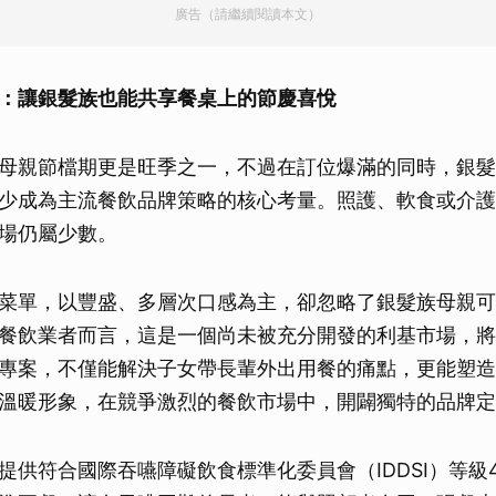
廣告（請繼續閱讀本文）
：讓銀髮族也能共享餐桌上的節慶喜悅
母親節檔期更是旺季之一，不過在訂位爆滿的同時，銀髮
少成為主流餐飲品牌策略的核心考量。照護、軟食或介護
場仍屬少數。
菜單，以豐盛、多層次口感為主，卻忽略了銀髮族母親可
餐飲業者而言，這是一個尚未被充分開發的利基市場，將
專案，不僅能解決子女帶長輩外出用餐的痛點，更能塑造
溫暖形象，在競爭激烈的餐飲市場中，開闢獨特的品牌定
提供符合國際吞嚥障礙飲食標準化委員會（IDDSI）等級