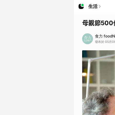
生活
母親節50
食力 foodN
發布於 05月06