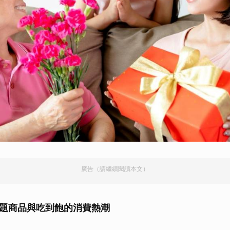
廣告（請繼續閱讀本文）
話題商品與吃到飽的消費熱潮