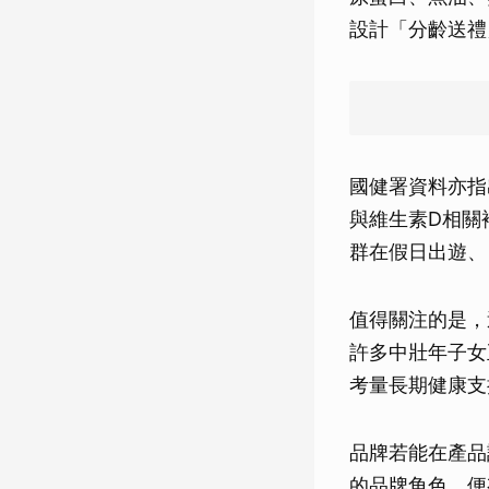
設計「分齡送禮
國健署資料亦指
與維生素D相關
群在假日出遊、
值得關注的是，
許多中壯年子女
考量長期健康支
品牌若能在產品
的品牌角色，便