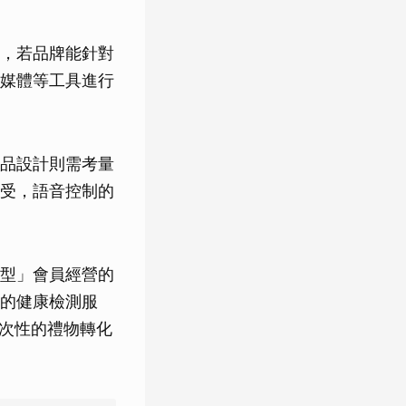
，若品牌能針對
媒體等工具進行
品設計則需考量
受，語音控制的
型」會員經營的
的健康檢測服
一次性的禮物轉化