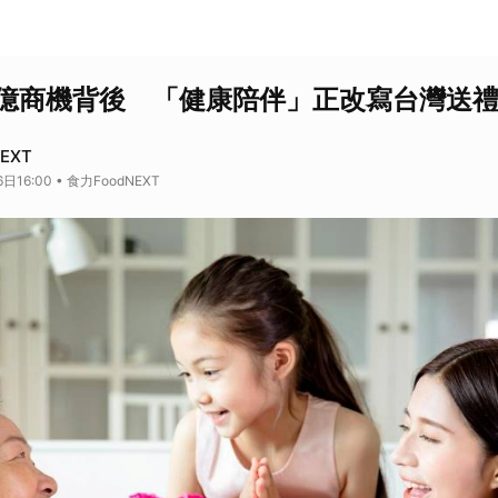
0億商機背後 「健康陪伴」正改寫台灣送
EXT
日16:00 • 食力FoodNEXT