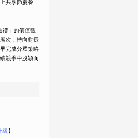
上共享節慶餐
送禮」的價值觀
層次，轉向對長
早完成分眾策略
續競爭中脫穎而
升級
】