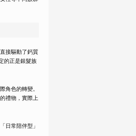
直接驅動了鈣質
定的正是銀髮族
際角色的轉變。
的禮物，實際上
「日常陪伴型」