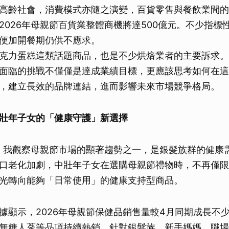
高齡社會，消費模式亦隨之演變，百貨零售與餐飲業間的
2026年母親節百貨業整體商機將達500億元。不少指標
便加開餐期仍供不應求。
克力蛋糕這類話題商品，也是不少烘焙業者的主要訴求。
面臨的挑戰不僅僅是達成業績目標，更應該思考如何在這
，建立長效的品牌連結，進而影響未來市場競爭格局。
壯年子女的「健康守護」新選擇
說，我觀察母親節市場的顯著趨勢之一，是銀髮族群的健康
口老化加劇，中壯年子女在選購母親節禮物時，不再僅限
光轉向能夠「日常使用」的健康支持型商品。
據顯示，2026年母親節保健品銷售量較4月同期成長不
無糖人蔘等品項持續熱銷。針對銀髮族、新手媽媽、職場