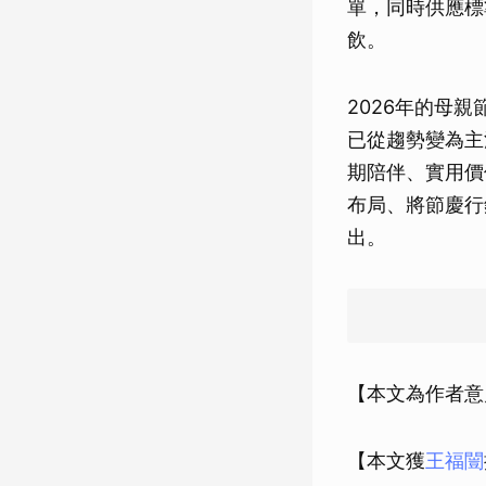
單，同時供應標
飲。
2026年的母
已從趨勢變為主
期陪伴、實用價
布局、將節慶行
出。
【本文為作者意
【本文獲
王福闓