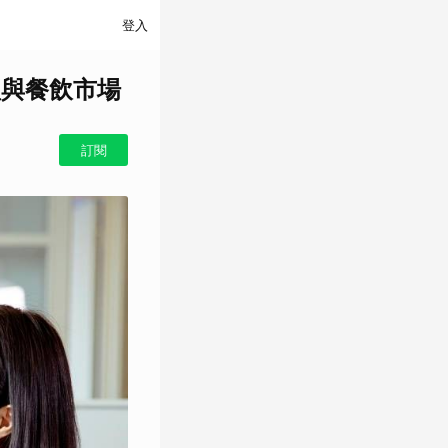
登入
禮與餐飲市場
訂閱