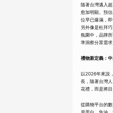
隨著台灣邁入超
愈加明顯。預估
位早已爆滿，即
另外像是杜拜巧
氛圍中，品牌所
準洞察分眾需求
禮物新定義：中
以2026年來
長，隨著台灣人
花禮，而是將目
從購物平台的數
原蛋白、魚油、