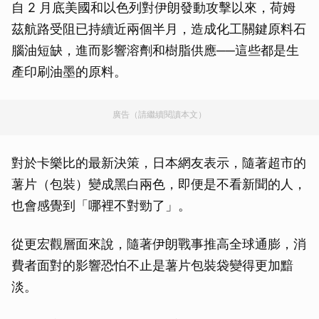
自 2 月底美國和以色列對伊朗發動攻擊以來，荷姆
茲航路受阻已持續近兩個半月，造成化工關鍵原料石
腦油短缺，進而影響溶劑和樹脂供應──這些都是生
產印刷油墨的原料。
廣告（請繼續閱讀本文）
對於卡樂比的最新決策，日本網友表示，隨著超市的
薯片（包裝）變成黑白兩色，即便是不看新聞的人，
也會感覺到「哪裡不對勁了」。
從更宏觀層面來說，隨著伊朗戰事推高全球通膨，消
費者面對的影響恐怕不止是薯片包裝袋變得更加黯
淡。