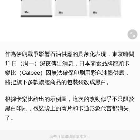
作為伊朗戰爭影響石油供應的具象化表現，東京時間
11 日（周一）深夜傳出消息，日本零食品牌龍頭卡
樂比（Calbee）因無法確保印刷用彩色油墨供應，
將把旗下多款旗艦商品的包裝袋改成黑白。
根據卡樂比給出的示例圖，這次的改動似乎不只限於
黑白印刷，包裝袋上的薯片和卡通形象代言都消失
了。
廣告（請繼續閱讀本文）