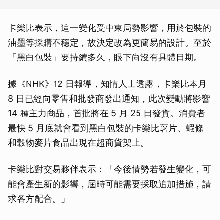
卡樂比表示，這一變化受中東局勢影響，用於包裝的
油墨等採購不穩定，故決定改為更簡易的設計。至於
「黑白包裝」要持續多久，眼下尚沒有具體日期。
據《NHK》12 日報導，知情人士透露，卡樂比本月
8 日已經向零售和批發商發出通知，此次變動將影響
14 種主力商品，首批將在 5 月 25 日發貨。消費者
最快 5 月底就會看到黑白包裝的卡樂比薯片、蝦條
和穀物麥片食品出現在超商貨架上。
卡樂比對交易夥伴表示：「今後情勢若發生變化，可
能會產生新的影響，屆時可能需要採取追加措施，請
求各方配合。」