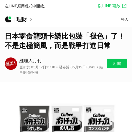
以LINE開啟
在LINE應用程式中開啟。
理財
登入
日本零食龍頭卡樂比包裝「褪色」了！
不是走極簡風，而是戰爭打進日常
經理人月刊
訂閱
更新於 05月12日11:08 • 發布於 05月12日10:43 • 鉅
亨網 鍾詠翔