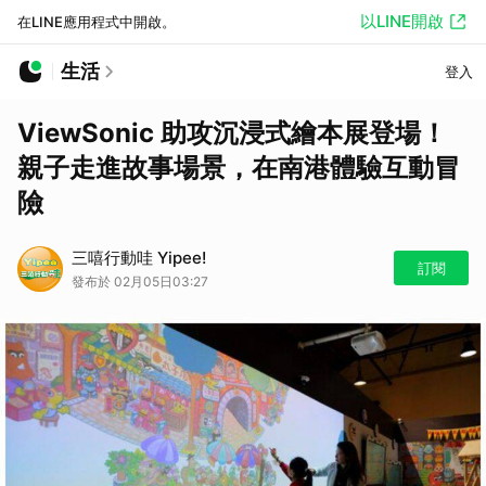
以LINE開啟
在LINE應用程式中開啟。
生活
登入
ViewSonic 助攻沉浸式繪本展登場！
親子走進故事場景，在南港體驗互動冒
險
三嘻行動哇 Yipee!
訂閱
發布於 02月05日03:27