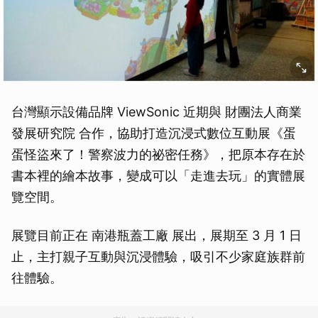
台灣顯示設備品牌 ViewSonic 近期與 財團法人商業
發展研究院 合作，協助打造沉浸式數位互動展《蛋
蛋怪盜來了！警察波力的祕密任務》，把原本存在於
書本裡的繪本故事，變成可以「走進去玩」的實體展
覽空間。
展覽目前正在 南港瓶蓋工廠 展出，展期至 3 月 1 日
止，主打親子互動與沉浸體驗，吸引不少家庭族群前
往體驗。