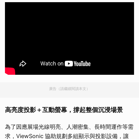
廣告（請繼續閱讀本文）
高亮度投影＋互動螢幕，撐起整個沉浸場景
為了因應展場光線明亮、人潮密集、長時間運作等需
求，ViewSonic 協助規劃多組顯示與投影設備，讓