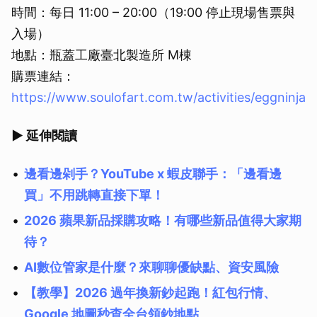
時間：每日 11:00 – 20:00（19:00 停止現場售票與
入場）
地點：瓶蓋工廠臺北製造所 M棟
購票連結：
https://www.soulofart.com.tw/activities/eggninja
▶ 延伸閱讀
邊看邊剁手？YouTube x 蝦皮聯手：「邊看邊
買」不用跳轉直接下單！
2026 蘋果新品採購攻略！有哪些新品值得大家期
待？
AI數位管家是什麼？來聊聊優缺點、資安風險
【教學】2026 過年換新鈔起跑！紅包行情、
Google 地圖秒查全台領鈔地點