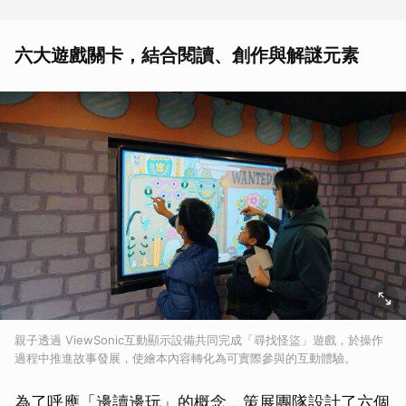
六大遊戲關卡，結合閱讀、創作與解謎元素
親子透過 ViewSonic互動顯示設備共同完成「尋找怪盜」遊戲，於操作
過程中推進故事發展，使繪本內容轉化為可實際參與的互動體驗。
為了呼應「邊讀邊玩」的概念，策展團隊設計了六個