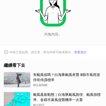
尚無內容。
內容已至結尾。請注意，部分內容可能未顯示。
查看資訊
繼續看下去
有颱風假嗎？白海豚颱風來襲 8縣市風雨達
停班停課標準
聯合新聞網
颱風最新動態｜白海豚颱風路徑、颱風假標
準、各縣市暴風侵襲機率一次看
數位時代