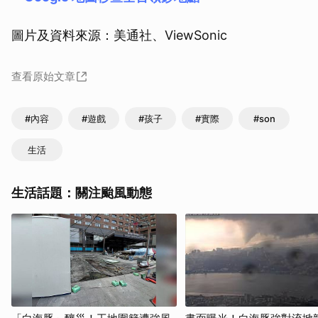
圖片及資料來源：美通社、ViewSonic
查看原始文章
#內容
#遊戲
#孩子
#實際
#son
生活
生活話題：關注颱風動態