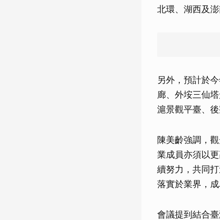
北環、湖西及澎
另外，預計於今
廊、外垵三仙塔
滬景觀平臺、後
陳美齡強調，觀
業成員亦須以更
續努力，共同打
落實於業界，成
會議提到結合臺