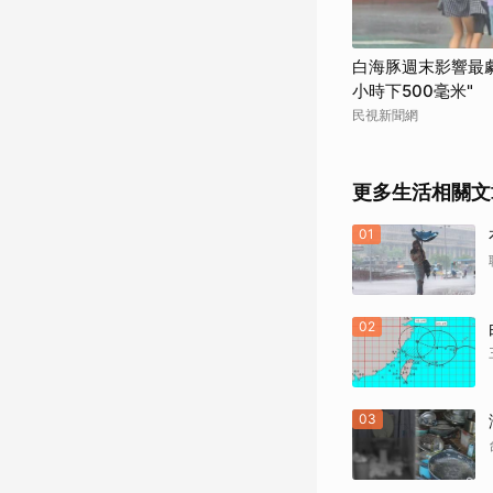
白海豚週末影響最劇
小時下500毫米"
民視新聞網
更多生活相關文
01
02
03