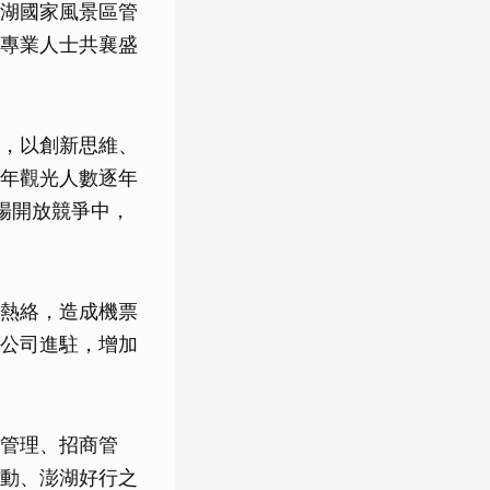
湖國家風景區管
專業人士共襄盛
，以創新思維、
年觀光人數逐年
場開放競爭中，
熱絡，造成機票
公司進駐，增加
管理、招商管
動、澎湖好行之