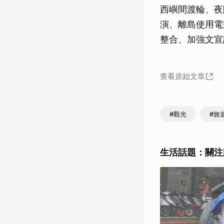
西嶼間渡輪、夜
演、離島使用電
整合、加強文宣
查看原始文章
#觀光
#旅
生活話題：關注