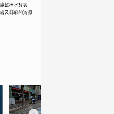
瀛虹橋水舞表
處及縣府的資源