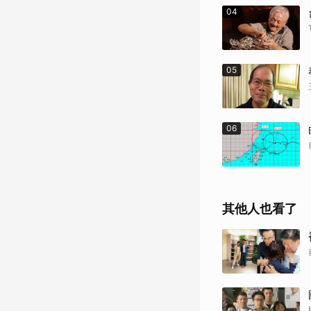
04
05
06
其他人也看了