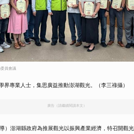
動委員會議
學界專業人士，集思廣益推動澎湖觀光。（李三祿攝）
廣告（請繼續閱讀本文）
導）澎湖縣政府為推展觀光以振興產業經濟，特召開觀光