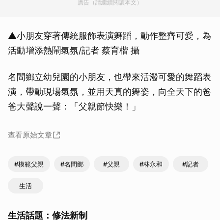
廣告（請繼續閱讀本文）
▲小朋友穿著傳統服飾表演舞蹈，動作整齊可愛，為
活動增添熱鬧氣氛/記者 蔡育楷 攝
名間鄉立幼兒園的小朋友，也帶來活潑可愛的舞蹈表
演，帶動現場氣氛，並用天真的舞姿，向全天下的爸
爸大聲說一聲：「父親節快樂！」
查看原始文章
#模範父親
#名間鄉
#父親
#林永和
#記者
生活
生活話題：修法新制