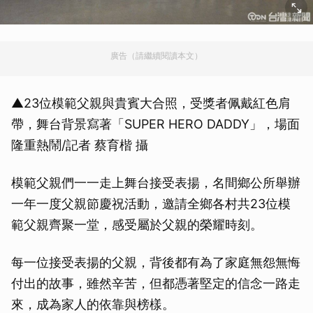
廣告（請繼續閱讀本文）
▲23位模範父親與貴賓大合照，受獎者佩戴紅色肩
帶，舞台背景寫著「SUPER HERO DADDY」，場面
隆重熱鬧/記者 蔡育楷 攝
模範父親們一一走上舞台接受表揚，名間鄉公所舉辦
一年一度父親節慶祝活動，邀請全鄉各村共23位模
範父親齊聚一堂，感受屬於父親的榮耀時刻。
每一位接受表揚的父親，背後都有為了家庭無怨無悔
付出的故事，雖然辛苦，但都憑著堅定的信念一路走
來，成為家人的依靠與榜樣。