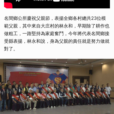
名間鄉公所慶祝父親節，表揚全鄉各村總共23位模
範父親，其中來自大庄村的林永和，早期除了耕作也
做粗工，一路堅持為家庭奮鬥，今年將代表名間鄉接
受縣表揚，林永和說，身為父親的責任就是努力做就
對了。