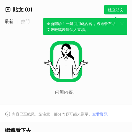
貼文 (0)
建立貼文
最新
熱門
全新體驗！一鍵引用此內容，透過發布貼
文來輕鬆表達個人立場。
尚無內容。
內容已至結尾。請注意，部分內容可能未顯示。
查看資訊
繼續看下去