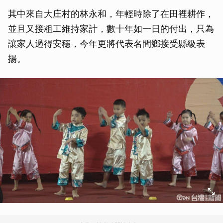
其中來自大庄村的林永和，年輕時除了在田裡耕作，
並且又接粗工維持家計，數十年如一日的付出，只為
讓家人過得安穩，今年更將代表名間鄉接受縣級表
揚。