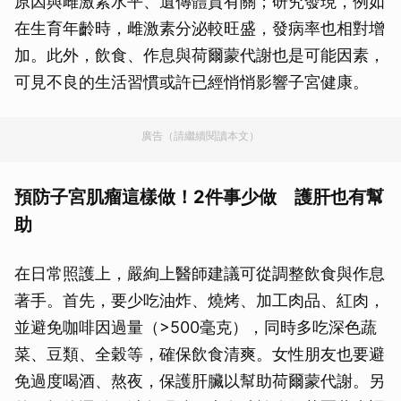
原因與雌激素水平、遺傳體質有關；研究發現，例如
在生育年齡時，雌激素分泌較旺盛，發病率也相對增
加。此外，飲食、作息與荷爾蒙代謝也是可能因素，
可見不良的生活習慣或許已經悄悄影響子宮健康。
廣告（請繼續閱讀本文）
預防子宮肌瘤這樣做！2件事少做 護肝也有幫
助
在日常照護上，嚴絢上醫師建議可從調整飲食與作息
著手。首先，要少吃油炸、燒烤、加工肉品、紅肉，
並避免咖啡因過量（>500毫克），同時多吃深色蔬
菜、豆類、全穀等，確保飲食清爽。女性朋友也要避
免過度喝酒、熬夜，保護肝臟以幫助荷爾蒙代謝。另