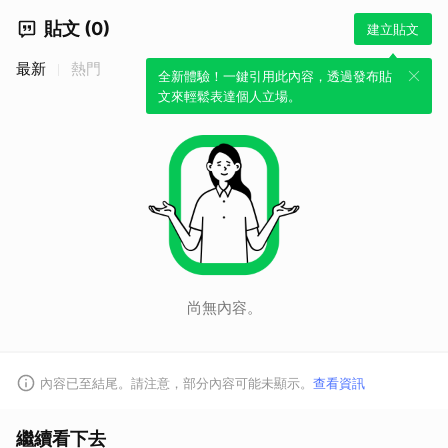
貼文 (0)
建立貼文
最新
熱門
全新體驗！一鍵引用此內容，透過發布貼
文來輕鬆表達個人立場。
尚無內容。
取消
內容已至結尾。請注意，部分內容可能未顯示。
查看資訊
繼續看下去