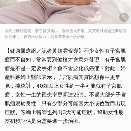
嚴絢上醫師說明，若子宮肌瘤小、沒有造成不適，其實可以透過定期追蹤
觀察即可，但若出現症狀，就應考慮進一步治療。
【健康醫療網／記者黃嫊雰報導】不少女性有子宮肌
瘤而不自知，常常要到健檢才會意外發現。有子宮肌
瘤是不是一定要手術？會不會惡化成癌症？對此，婦
產科嚴絢上醫師表示，子宮肌瘤其實比想像中更常
見，據統計，40歲以上女性約一半可能就有子宮肌
瘤，女性一生的罹患率更高達25%。不過大部分子宮
肌瘤屬於良性，只有少部分可能因大小或位置而出現
症狀。嚴絢上醫師也列出3大可能症狀，幫助女性朋
友初步評估是否需要進一步治療。