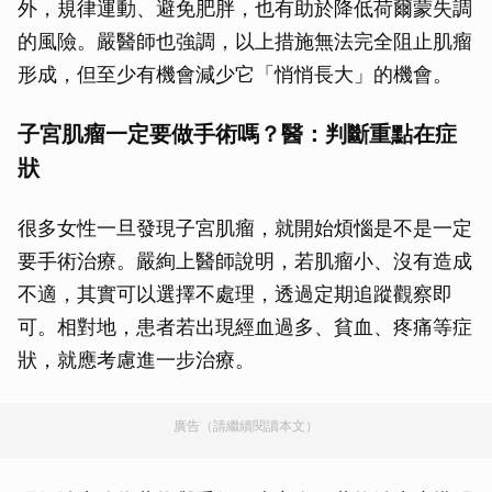
外，規律運動、避免肥胖，也有助於降低荷爾蒙失調
的風險。嚴醫師也強調，以上措施無法完全阻止肌瘤
形成，但至少有機會減少它「悄悄長大」的機會。
子宮肌瘤一定要做手術嗎？醫：判斷重點在症
狀
很多女性一旦發現子宮肌瘤，就開始煩惱是不是一定
要手術治療。嚴絢上醫師說明，若肌瘤小、沒有造成
不適，其實可以選擇不處理，透過定期追蹤觀察即
可。相對地，患者若出現經血過多、貧血、疼痛等症
狀，就應考慮進一步治療。
廣告（請繼續閱讀本文）