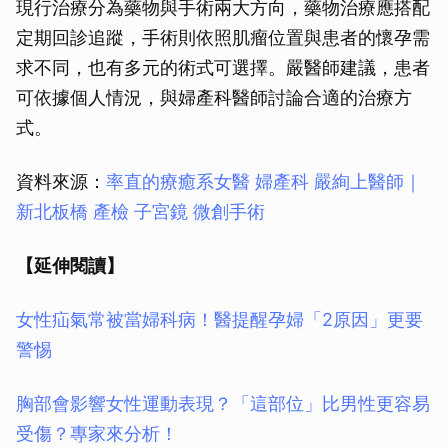
現行治療分為藥物與手術兩大方向，藥物治療應搭配
定期回診追蹤，手術則依照肌瘤位置與患者的懷孕需
求不同，也有多元的術式可選擇。嚴醫師建議，患者
可依據個人情況，與婦產科醫師討論合適的治療方
式。
資料來源：
率直的療癒系女醫 婦產科 嚴絢上醫師｜
新北板橋 產檢 子宮鏡 微創手術
【延伸閱讀】
女性疝氣常被當婦科病！醫提醒孕婦「2原因」更要
警惕
胸部會影響女性運動表現？「這部位」比男性更容易
受傷？專家來分析！