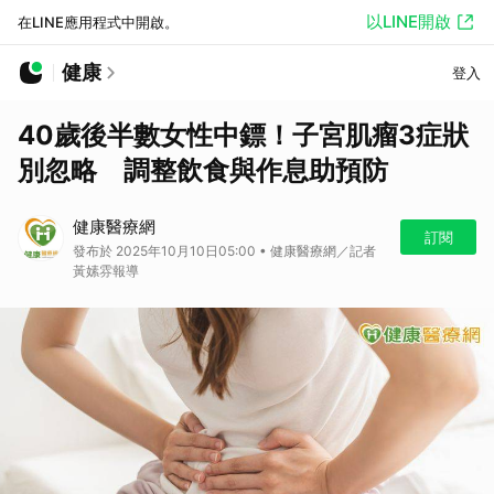
以LINE開啟
在LINE應用程式中開啟。
健康
登入
40歲後半數女性中鏢！子宮肌瘤3症狀
別忽略 調整飲食與作息助預防
健康醫療網
訂閱
發布於 2025年10月10日05:00 • 健康醫療網／記者
黃嫊雰報導