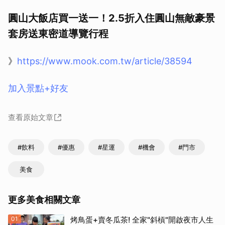
圓山大飯店買一送一！2.5折入住圓山無敵豪景
套房送東密道導覽行程
》
https://www.mook.com.tw/article/38594
加入景點+好友
查看原始文章
#飲料
#優惠
#星運
#機會
#門市
美食
取消
更多美食相關文章
01
烤鳥蛋+賣冬瓜茶! 全家"斜槓"開啟夜市人生