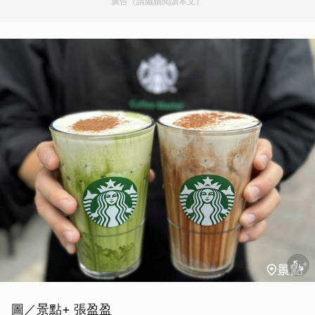
廣告（請繼續閱讀本文）
圖／景點+ 張盈盈