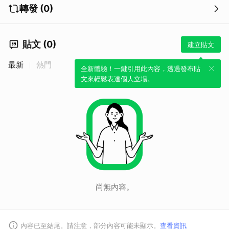
轉發 (0)
貼文 (0)
建立貼文
最新
熱門
全新體驗！一鍵引用此內容，透過發布貼
文來輕鬆表達個人立場。
尚無內容。
取消
內容已至結尾。請注意，部分內容可能未顯示。
查看資訊