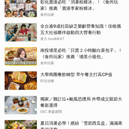
彰化鹿港必吃「消暑粉粿冰」！《食尚玩
家》推薦「鹿港李家粉粿冰」
食尚玩家
全台逾9成社區缺乏樂齡營養知識！佳格攜
五大社福夥伴啟動四大營養行動
食力 foodNEXT
南投埔里必吃「日賣２小時酸白菜包子」！
《食尚玩家》推薦「埔里小籠包」
食尚玩家
大學商圈餐飲轉型 早午餐主打高CP值
民生頭條
獨家／難訂位+颱風恐攪局 外帶成父親節大
餐新選擇
EBC 東森新聞
夏日消暑必學！繽紛「雪碧西瓜盅」滿滿果