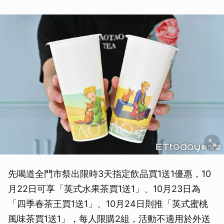
先喝道全門市祭出限時3天指定飲品買1送1優惠，10
月22日可享「英式水果茶買1送1」、10月23日為
「四季春茶王買1送1」、10月24日則推「英式蜜桃
風味茶買1送1」，每人限購2組，活動不適用於外送