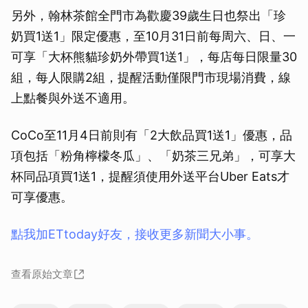
另外，翰林茶館全門市為歡慶39歲生日也祭出「珍
奶買1送1」限定優惠，至10月31日前每周六、日、一
可享「大杯熊貓珍奶外帶買1送1」，每店每日限量30
組，每人限購2組，提醒活動僅限門市現場消費，線
上點餐與外送不適用。
CoCo至11月4日前則有「2大飲品買1送1」優惠，品
項包括「粉角檸檬冬瓜」、「奶茶三兄弟」，可享大
杯同品項買1送1，提醒須使用外送平台Uber Eats才
可享優惠。
點我加ETtoday好友，接收更多新聞大小事。
查看原始文章