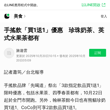
以LINE開啟
在LINE應用程式中開啟。
美食
登入
手搖飲「買1送1」優惠 珍珠奶茶、英
式水果茶都有
旅遊雲
訂閱
更新於 2025年10月20日10:15 • 發布於 2025年10月
20日05:09
記者蕭筠／台北報導
手搖飲品牌「先喝道」祭出「3款指定飲品買1送1」
限時優惠，包括水果茶、四季春茶都有，10月22日
起於全門市開跑。另外，翰林茶館今日也有熊貓珍奶
買1送1、CoCo則可享2款飲品買1送1。