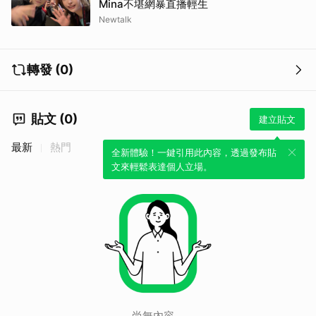
Mina不堪網暴直播輕生
Newtalk
轉發 (0)
貼文 (0)
建立貼文
最新
熱門
全新體驗！一鍵引用此內容，透過發布貼
文來輕鬆表達個人立場。
取消
尚無內容。