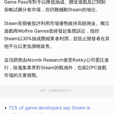
Game Pass等對手以降低抽成、贈送遊戲及訂閱制
策略試圖分食市場，但仍難撼動Steam的地位。
Steam長期被批評利用市場優勢維持高額佣金。獨立
遊戲商Wolfire Games曾經發起集體訴訟，指控
Steam以30%抽成壓縮業者利潤，並阻止開發者在其
他平台以更低價格販售。
這項調查由Atomik Research接受Rokky公司委託進
行，除蒐集業界對Steam的觀感外，也探討PC遊戲
市場的主要挑戰。
廣告（請繼續閱讀本文）
72% of game developers say Steam is