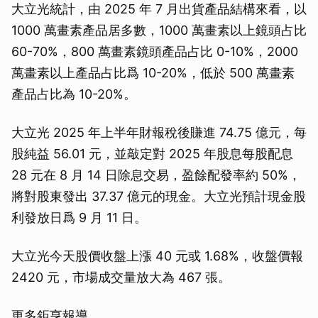
大立光統計，由 2025 年 7 月出貨產品結構來看，以
1000 萬畫素產品居多數，1000 萬畫素以上鏡頭占比
60-70%，800 萬畫素鏡頭產品占比 0-10%，2000
萬畫素以上產品占比爲 10-20%，低於 500 萬畫素
產品占比為 10-20%。
大立光 2025 年上半年財報稅後賺進 74.75 億元，每
股純益 56.01 元，並敲定對 2025 年股息每股配息
28 元在 8 月 14 日除息交易，盈餘配發率約 50%，
將對股東發出 37.37 億元的現金。大立光預計現金股
利發放日爲 9 月 11 日。
大立光今天股價收盤上漲 40 元或 1.68%，收盤價報
2420 元，市場成交量放大為 467 張。
更多鉅亨報導