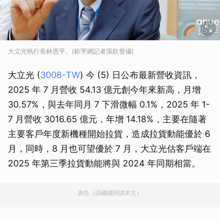
大立光執行長林恩平。(鉅亨網記者張欽發攝)
大立光 (
3008-TW
) 今 (5) 日公布最新營收資訊，
2025 年 7 月營收 54.13 億元創今年來新高，月增
30.57%，與去年同月 7 下滑微幅 0.1%，2025 年 1-
7 月營收 3016.65 億元，年增 14.18%，主要在隨著
主要客戶年度新機種開始拉貨，造成拉貨動能優於 6
月，同時，8 月也可望優於 7 月，大立光估客戶端在
2025 年第三季拉貨動能將與 2024 年同期相當。
廣告（請繼續閱讀本文）