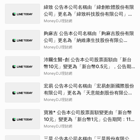
至115年9月10日。
緯致 公告本公司名稱由「緯創軟體股份有限
公司」更名為「緯致科技股份有限公司」，
公告期間：115年6月2日至115年9月1日。
MoneyDJ理財網
夠麻吉 公告本公司名稱由「夠麻吉股份有限
公司」更名為「納維康生技股份有限公
司」，公告期間：115年6月29日至115年9
MoneyDJ理財網
月28日
沛爾生醫-創 公告本公司股票面額由「新台
幣10元」變更為「新台幣0.5元」，公告期
間：115年08月06日至115年11月05日。
MoneyDJ理財網
宏易 公告本公司名稱由「宏易創新國際股份
有限公司」更名為「天意能創股份有限公
司」，公告期間：115年7月09日至115年10
MoneyDJ理財網
月08日。
寶雅* 公告本公司股票面額變更由「新台幣
10元」變更為「新台幣1元」公告期間：115
年7月2日至115年10月1日
MoneyDJ理財網
三晃 公告本公司名稱由「三晃股份有限公