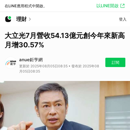
以LINE開啟
在LINE應用程式中開啟。
理財
登入
大立光7月營收54.13億元創今年來新高
月增30.57%
anue鉅亨網
訂閱
更新於 2025年08月05日08:35 • 發布於 2025年08
月05日08:35