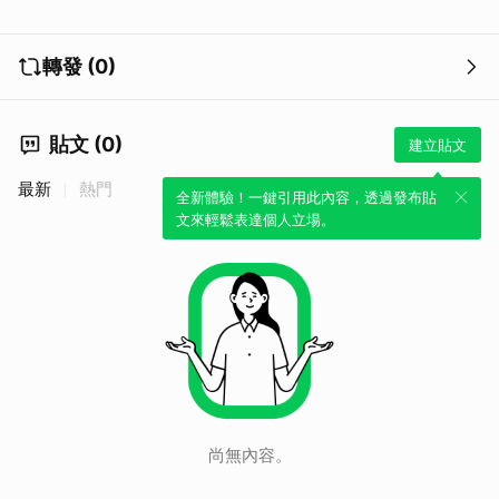
轉發 (0)
貼文 (0)
建立貼文
最新
熱門
全新體驗！一鍵引用此內容，透過發布貼
文來輕鬆表達個人立場。
尚無內容。