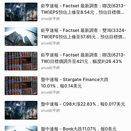
鉅亨速報 - Factset 最新調查：聯茂(6213-
TW)EPS預估上修至8.54元，預估目標價為
421元
anue鉅亨網
鉅亨速報 - Factset 最新調查：雙鴻(3324-
TW)EPS預估上修至57.85元，預估目標價
為1335元
anue鉅亨網
鉅亨速報 - Factset 最新調查：聯茂(6213-
TW)目標價調升至421元，幅度約26.43%
anue鉅亨網
盤中速報 - Stargate Finance大跌
10.01%，報0.14美元
anue鉅亨網
盤中速報 - C98大漲22.83%，報0.017美元
anue鉅亨網
盤中速報 - Bonk大跌11.07%，報0美元