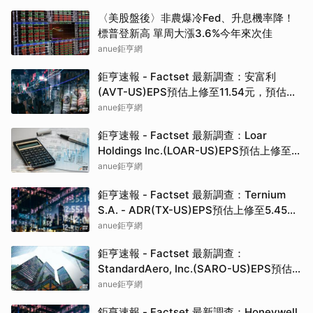
〈美股盤後〉非農爆冷Fed、升息機率降！
標普登新高 單周大漲3.6%今年來次佳
anue鉅亨網
鉅亨速報 - Factset 最新調查：安富利
(AVT-US)EPS預估上修至11.54元，預估目
標價為112.50元
anue鉅亨網
鉅亨速報 - Factset 最新調查：Loar
Holdings Inc.(LOAR-US)EPS預估上修至
1.33元，預估目標價為85.00元
anue鉅亨網
鉅亨速報 - Factset 最新調查：Ternium
S.A. - ADR(TX-US)EPS預估上修至5.45
元，預估目標價為55.00元
anue鉅亨網
鉅亨速報 - Factset 最新調查：
StandardAero, Inc.(SARO-US)EPS預估
上修至1.22元，預估目標價為35.00元
anue鉅亨網
鉅亨速報 - Factset 最新調查：Honeywell