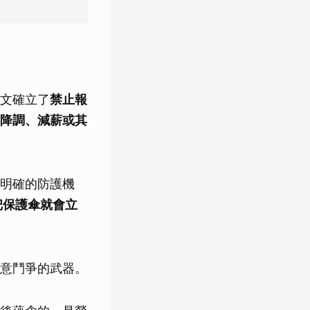
文確立了
禁止報
降調、減薪或其
明確的防護機
把保護傘就會立
意鬥爭的武器。