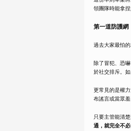
領團隊時能拿捏
第一道防護網
過去大家最怕的
除了冒犯、恐嚇
於社交排斥。如
更常見的是權力
布謠言或當眾羞
只要主管能清楚
通，就完全不必