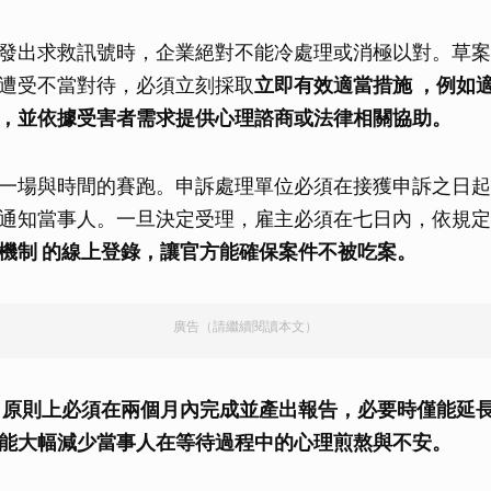
發出求救訊號時，企業絕對不能冷處理或消極以對。草案
遭受不當對待，必須立刻採取
立即有效適當措施 ，例如
，並依據受害者需求提供心理諮商或法律相關協助。
一場與時間的賽跑。申訴處理單位必須在接獲申訴之日起
通知當事人。一旦決定受理，雇主必須在七日內，依規定
機制 的線上登錄，讓官方能確保案件不被吃案。
廣告（請繼續閱讀本文）
 原則上必須在兩個月內完成並產出報告，必要時僅能延
能大幅減少當事人在等待過程中的心理煎熬與不安。