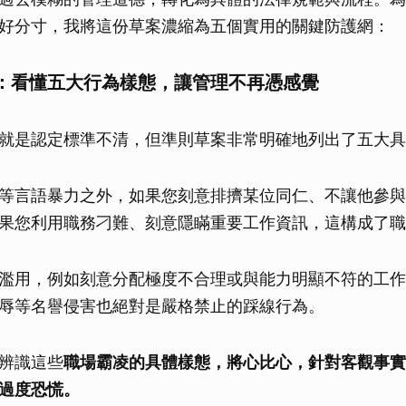
好分寸，我將這份草案濃縮為五個實用的關鍵防護網：
：看懂五大行為樣態，讓管理不再憑感覺
就是認定標準不清，但準則草案非常明確地列出了五大具
等言語暴力之外，如果您刻意排擠某位同仁、不讓他參與
果您利用職務刁難、刻意隱瞞重要工作資訊，這構成了職
濫用，例如刻意分配極度不合理或與能力明顯不符的工作
辱等名譽侵害也絕對是嚴格禁止的踩線行為。
辨識這些
職場霸凌的具體樣態，將心比心，針對客觀事實
過度恐慌。