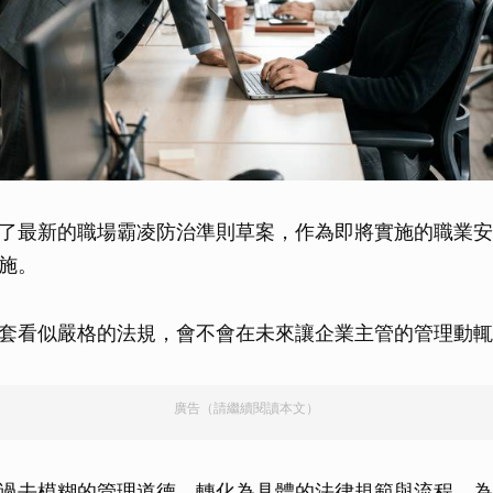
了最新的職場霸凌防治準則草案，作為即將實施的職業安
施。
套看似嚴格的法規，會不會在未來讓企業主管的管理動輒
廣告（請繼續閱讀本文）
過去模糊的管理道德，轉化為具體的法律規範與流程。為