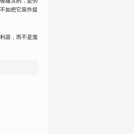
後蘊含的，是勞
不如把它當作提
利器，而不是濫