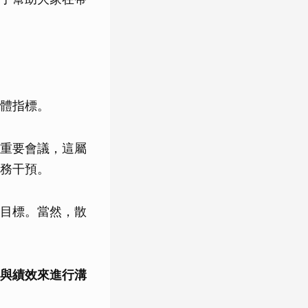
體指標。
重要會議，這屬
務干預。
目標。當然，散
與績效來進行溝