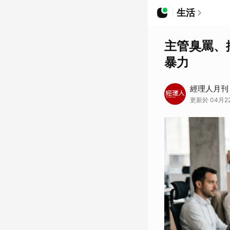
生活
主管臭罵、
暴力
經理人月刊
更新於 04月22