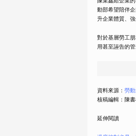
陳業鑫給企業的
動部希望陪伴企
升企業體質、強
對於基層勞工朋
用甚至誣告的管
資料來源：
勞動
核稿編輯：陳書
延伸閱讀