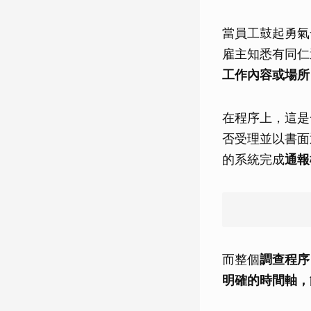
當員工鼓起勇氣
雇主知悉有同仁
工作內容或場所
在程序上，這是
否受理並以書面
的系統完成
通報
而整個
調查程序
明確的時間軸，