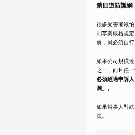
第四道防護網
很多受害者最怕
則草案嚴格規定
虞，就必須自行
如果公司規模達
之一，而且任一
必須經過申訴人
圓」。
如果當事人對結
員。