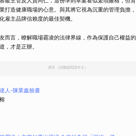
各級主管及人資同仁，這份準則草案看似繁瑣嚴格，但背
業打造健康職場的心意。與其將它視為沉重的管理負擔，
化雇主品牌信賴度的最佳契機。
友而言，瞭解職場霸凌的法律界線，作為保護自己權益的
道，才是正辦。
廣告（請繼續閱讀本文）
達人-陳業鑫臉書
榕