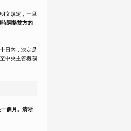
明文規定，一旦
適時調整雙方的
十日內，決定是
至中央主管機關
長一個月。清晰