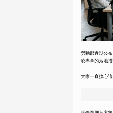
勞動部近期公布
凌專章的落地措
大家一直擔心這
這份準則草案將