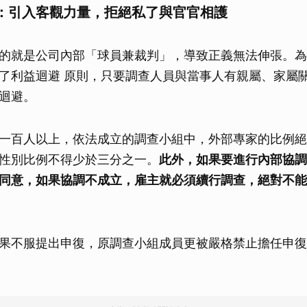
：引入客觀力量，拒絕私了與官官相護
取消
的就是公司內部「球員兼裁判」，導致正義無法伸張。為
了利益迴避 原則，只要調查人員與當事人有親屬、家屬
迴避。
一百人以上，依法成立的調查小組中，外部專家的比例絕
性別比例不得少於三分之一。
此外，如果要進行內部協調
同意，如果協調不成立，雇主就必須續行調查，絕對不能
果不服提出申復，原調查小組成員更被嚴格禁止擔任申復