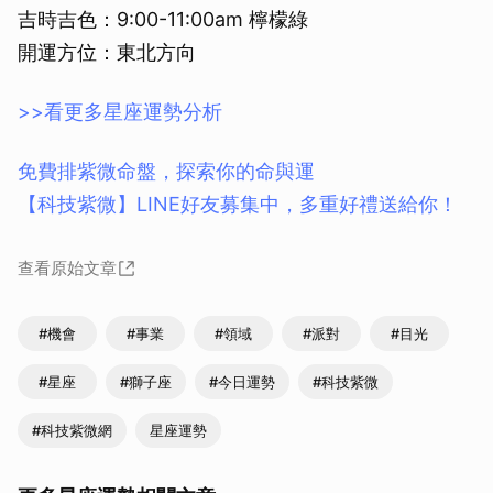
吉時吉色：9:00-11:00am 檸檬綠
開運方位：東北方向
>>看更多星座運勢分析
免費排紫微命盤，探索你的命與運
【科技紫微】LINE好友募集中，多重好禮送給你！
查看原始文章
#機會
#事業
#領域
#派對
#目光
#星座
#獅子座
#今日運勢
#科技紫微
#科技紫微網
星座運勢