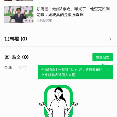
賴清德「最鐵3票倉」曝光了！他查完民調
驚喊：總統真的是最強母雞
民視新聞網
轉發 (0)
貼文 (0)
建立貼文
最新
熱門
全新體驗！一鍵引用此內容，透過發布貼
文來輕鬆表達個人立場。