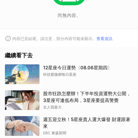
尚無內容。
內容已至結尾。請注意，部分內容可能未顯示。
查看資訊
繼續看下去
12星座今日運勢〈08.06星期四〉
科技紫微網每日星座
股市狂跌怎麼辦！下半年投資運勢大公開，
取消
3星座可逢低布局，3星座要提高警覺
女人我最大
週五迎立秋！5星座貴人運大爆發 財運跟著
來
EBC 東森新聞