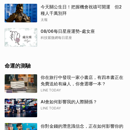
今天關公生日！把握機會祝禱可開運 但2
種人千萬別拜
太報
08/06每日星座運勢-處女座
科技紫微網每日星座
命運的測驗
你在旅行中發現一家小書店，有四本書正在
免費送給有緣人，你會選哪一本？
LINE TODAY
AI會如何影響我的人際關係？
LINE TODAY
你對金錢的潛意識信念，正在如何影響你的