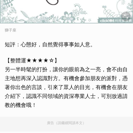
獅子座
短評：心態好，自然覺得事事如人意。
【整體運★★★★☆】
另一半時髦的打扮，讓你的眼前為之一亮，會不由自
主地想再深入認識對方。有機會參加朋友的派對，憑
著你出色的言談，引來了眾人的目光，有機會在朋友
介紹下，認識不同領域的資深專業人士，可別放過請
教的機會哦！
廣告（請繼續閱讀本文）