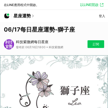
以LINE開啟
在LINE應用程式中開啟。
星座運勢
登入
06/17每日星座運勢-獅子座
科技紫微網每日星座
訂閱
發布於 06月16日18:00 • 科技紫微網