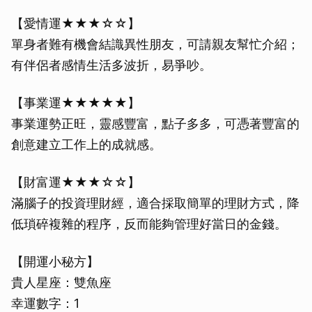
【愛情運★★★☆☆】
單身者難有機會結識異性朋友，可請親友幫忙介紹；
有伴侶者感情生活多波折，易爭吵。
【事業運★★★★★】
事業運勢正旺，靈感豐富，點子多多，可憑著豐富的
創意建立工作上的成就感。
【財富運★★★☆☆】
滿腦子的投資理財經，適合採取簡單的理財方式，降
低瑣碎複雜的程序，反而能夠管理好當日的金錢。
【開運小秘方】
貴人星座：雙魚座
幸運數字：1