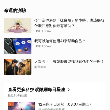
命運的測驗
今年當你遇到「嫌麻煩」的事時，應該採取
什麼回應對你最有幫助？
LINE TODAY
我可以如何使用AI來幫助自己？
取消
LINE TODAY
大眾占卜｜該怎麼做能找到關係中的平衡？
開運算算
查看更多科技紫微網每日星座
最近1小時結果
01
12星座今日運勢〈08.07星期五〉
科技紫微網每日星座