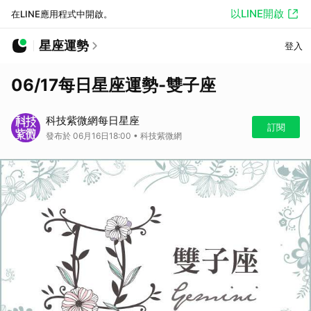
以LINE開啟
在LINE應用程式中開啟。
星座運勢
登入
06/17每日星座運勢-雙子座
科技紫微網每日星座
訂閱
發布於 06月16日18:00 • 科技紫微網