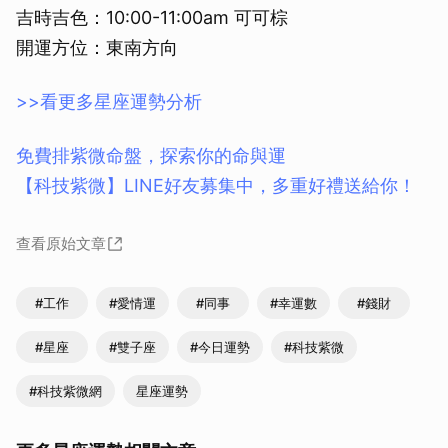
吉時吉色：10:00-11:00am 可可棕
開運方位：東南方向
>>看更多星座運勢分析
免費排紫微命盤，探索你的命與運
【科技紫微】LINE好友募集中，多重好禮送給你！
查看原始文章
#工作
#愛情運
#同事
#幸運數
#錢財
#星座
#雙子座
#今日運勢
#科技紫微
#科技紫微網
星座運勢