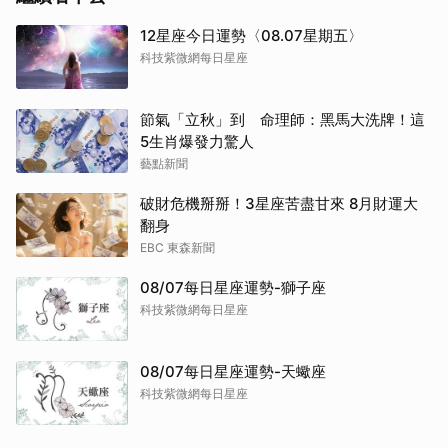
12星座今日運勢〈08.07星期五〉
科技紫微網每日星座
節氣「立秋」到 命理師：黑馬大洗牌！這
5生肖爆發力驚人
藝點新聞
破財危機掰掰！3星座苦盡甘來 8月財運大
翻身
EBC 東森新聞
08/07每日星座運勢-獅子座
科技紫微網每日星座
08/07每日星座運勢-天蠍座
科技紫微網每日星座