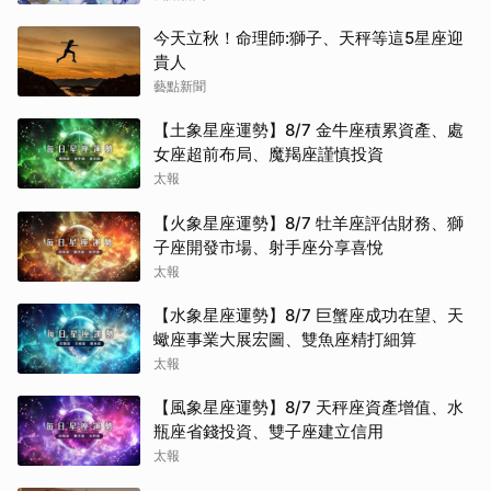
今天立秋！命理師:獅子、天秤等這5星座迎
貴人
藝點新聞
【土象星座運勢】8/7 金牛座積累資產、處
女座超前布局、魔羯座謹慎投資
太報
【火象星座運勢】8/7 牡羊座評估財務、獅
子座開發市場、射手座分享喜悅
太報
【水象星座運勢】8/7 巨蟹座成功在望、天
蠍座事業大展宏圖、雙魚座精打細算
太報
【風象星座運勢】8/7 天秤座資產增值、水
瓶座省錢投資、雙子座建立信用
太報