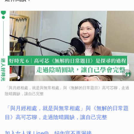
取消
「與月經相處，就是與無常相處」與《無解的日常題目》高可芯聊，走過
陰晴圓缺，讓自己完整
「與月經相處，就是與無常相處」與《無解的日常題
目》高可芯聊，走過陰晴圓缺，讓自己完整
加入女人迷 Line@，好內容不再漏接