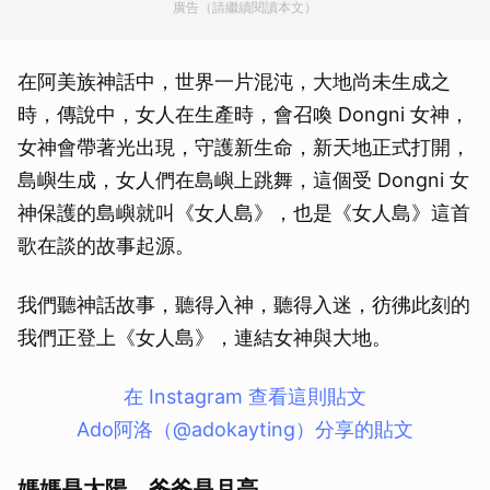
廣告（請繼續閱讀本文）
在阿美族神話中，世界一片混沌，大地尚未生成之
時，傳說中，女人在生產時，會召喚 Dongni 女神，
女神會帶著光出現，守護新生命，新天地正式打開，
島嶼生成，女人們在島嶼上跳舞，這個受 Dongni 女
神保護的島嶼就叫《女人島》，也是《女人島》這首
歌在談的故事起源。
我們聽神話故事，聽得入神，聽得入迷，彷彿此刻的
我們正登上《女人島》，連結女神與大地。
在 Instagram 查看這則貼文
Ado阿洛（@adokayting）分享的貼文
媽媽是太陽，爸爸是月亮