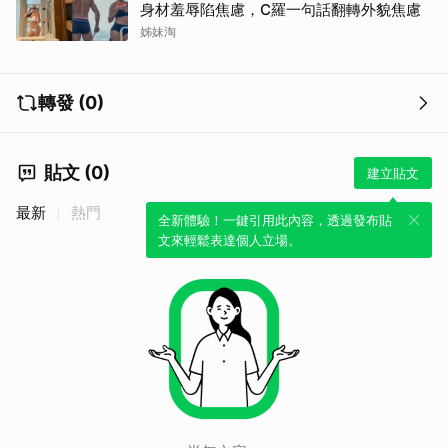
身材羞辱陷焦慮，C羅一句話翻轉外貌焦慮
姊妹淘
轉發 (0)
貼文 (0)
建立貼文
最新
熱門
全新體驗！一鍵引用此內容，透過發布貼
文來輕鬆表達個人立場。