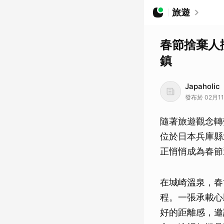
旅遊
春節捨棄人
鎮
Japaholic
發布於 02月11
隨著旅遊觀念轉
位於日本兵庫縣
正悄悄成為春節
在城崎溫泉，春
程。一張承載心
好的距離感，邀