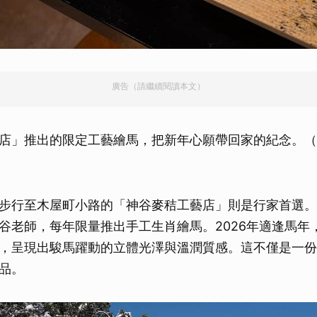
廣告（請繼續閱讀本文）
店」推出的限定工藝繪馬，把新年心願帶回家的紀念。（豐岡
）
步行至木屋町小路的「神谷麥秸工藝店」則是行家首選。
谷老師，每年限量推出手工生肖繪馬。2026年適逢馬年
，呈現出駿馬躍動的立體光澤與溫潤質感。這不僅是一份
品。