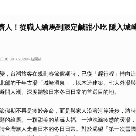
擠人！從職人繪馬到限定鹹甜小吃 隱入城
日00:30 • 2026年新聞稿
變，台灣旅客在規劃春節假期時，已從「趕行程」轉向追
北部的千年古湯「城崎溫泉」，以木造建築、七大外湯與
避開人潮、深度體驗日本冬日日常的首選目的地。
節假期不再是疲於奔命，而是與家人沿著河岸漫步，將時
願的繪馬、一顆甜美的草莓大福、一池洗滌疲憊的暖湯，
請台灣旅人走進日本的冬日日常。對於渴望「第一次雪國