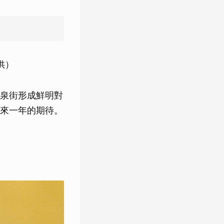
供）
泉街形成鮮明對
來一年的期待。