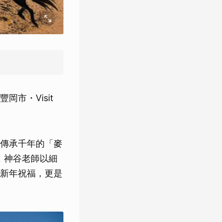
市・Visit
傳承千年的「麥
，神谷老師以細
新年祝福，更是