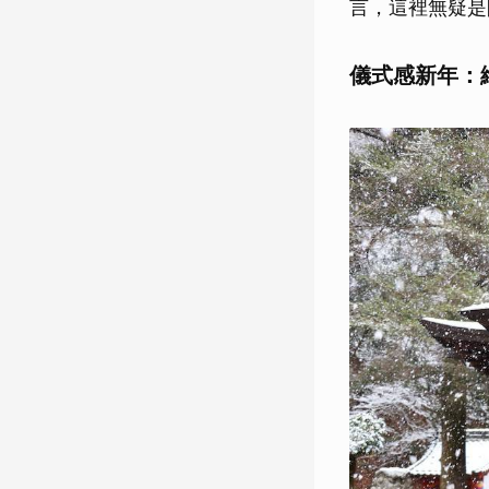
言，這裡無疑是開
儀式感新年：