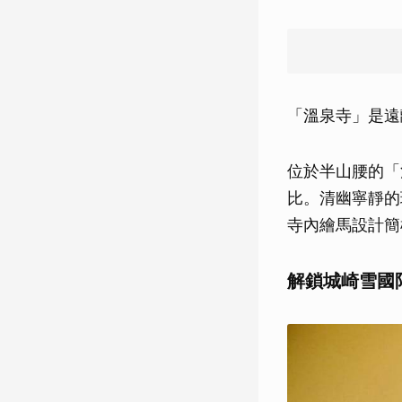
「溫泉寺」是遠離
位於半山腰的「
比。清幽寧靜的
寺內繪馬設計簡
解鎖城崎雪國