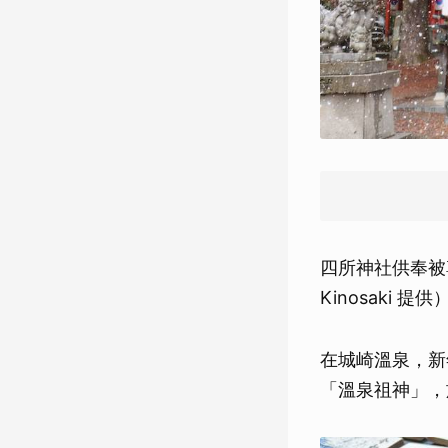
四所神社供奉被
Kinosaki 提供
在城崎溫泉，新
「溫泉祖神」，