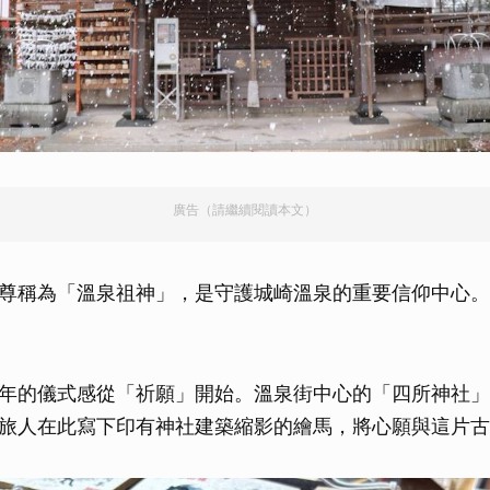
廣告（請繼續閱讀本文）
尊稱為「溫泉祖神」，是守護城崎溫泉的重要信仰中心。（豐
）
年的儀式感從「祈願」開始。溫泉街中心的「四所神社」
旅人在此寫下印有神社建築縮影的繪馬，將心願與這片古