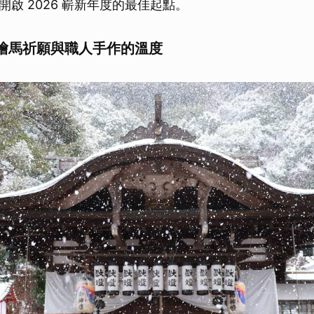
啟 2026 嶄新年度的最佳起點。
繪馬祈願與職人手作的溫度