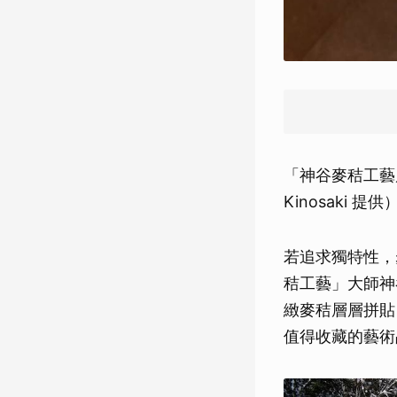
「神谷麥秸工藝
Kinosaki 提供
若追求獨特性，
秸工藝」大師神
緻麥秸層層拼貼
值得收藏的藝術