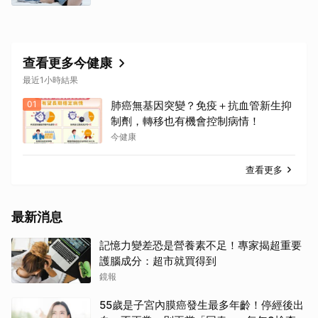
查看更多今健康
最近1小時結果
01
肺癌無基因突變？免疫＋抗血管新生抑
制劑，轉移也有機會控制病情！
今健康
查看更多
最新消息
記憶力變差恐是營養素不足！專家揭超重要
護腦成分：超市就買得到
鏡報
55歲是子宮內膜癌發生最多年齡！停經後出