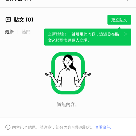
貼文 (0)
建立貼文
最新
熱門
全新體驗！一鍵引用此內容，透過發布貼
文來輕鬆表達個人立場。
尚無內容。
內容已至結尾。請注意，部分內容可能未顯示。
查看資訊