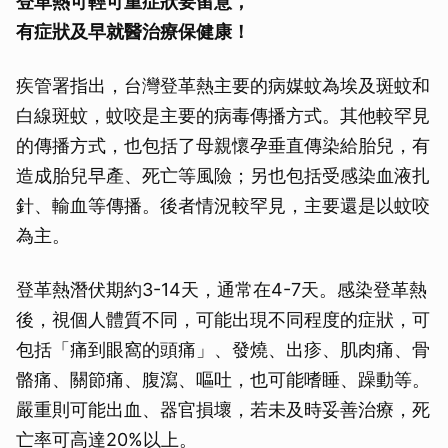
登革熱可輕可重症狀要留意，
有症狀及早就醫治療保健康！
疾管署指出，台灣登革熱主要的病媒蚊為埃及斑蚊和
白線斑蚊，蚊咬是主要的病毒傳播方式。其他較罕見
的傳播方式，也包括了母親懷孕垂直傳染給胎兒，有
造成胎兒早產、死亡等風險；另也包括受感染血液扎
針、輸血等傳播。後者情況較罕見，主要還是以蚊咬
為主。
登革熱潛伏期約3-14天，通常在4-7天。感染登革熱
後，視個人體質不同，可能出現不同程度的症狀，可
包括「痛到眼窩的頭痛」、發燒、出疹、肌肉痛、骨
骼痛、關節痛、腹瀉、嘔吐，也可能嗜睡、躁動等。
嚴重則可能出血、器官損壞，若未及時妥善治療，死
亡率可高達20%以上。