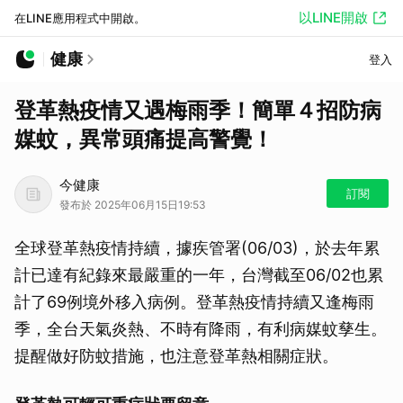
以LINE開啟
在LINE應用程式中開啟。
健康
登入
登革熱疫情又遇梅雨季！簡單４招防病
媒蚊，異常頭痛提高警覺！
今健康
訂閱
發布於 2025年06月15日19:53
全球登革熱疫情持續，據疾管署(06/03)，於去年累
計已達有紀錄來最嚴重的一年，台灣截至06/02也累
計了69例境外移入病例。登革熱疫情持續又逢梅雨
季，全台天氣炎熱、不時有降雨，有利病媒蚊孳生。
提醒做好防蚊措施，也注意登革熱相關症狀。