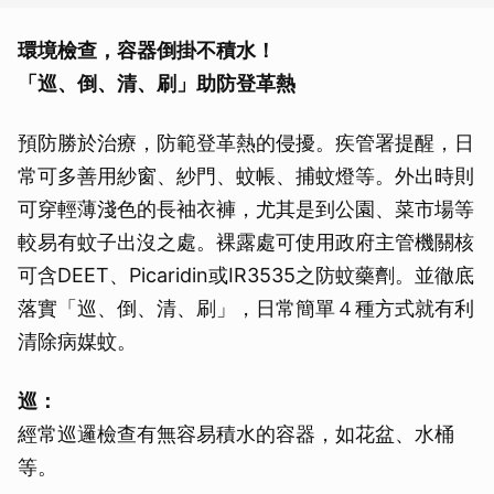
環境檢查，容器倒掛不積水！
「巡、倒、清、刷」助防登革熱
預防勝於治療，防範登革熱的侵擾。疾管署提醒，日
常可多善用紗窗、紗門、蚊帳、捕蚊燈等。外出時則
可穿輕薄淺色的長袖衣褲，尤其是到公園、菜市場等
較易有蚊子出沒之處。裸露處可使用政府主管機關核
可含DEET、Picaridin或IR3535之防蚊藥劑。並徹底
落實「巡、倒、清、刷」，日常簡單４種方式就有利
清除病媒蚊。
巡：
經常巡邏檢查有無容易積水的容器，如花盆、水桶
等。