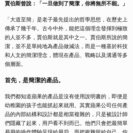
賈伯斯曾說：「一旦做到了簡潔，你將無所不能。」
「大道至簡」是老子最先提出的哲學思想，在歷史上
傳承了幾千年。古今中外，能把這個理念發揮到極致
的人並不多，賈伯斯就是其中之一。賈伯斯所說的簡
潔，並不是單純地為產品做減法，而是一種基於科技
和人文的簡潔理念，體現在產品、戰略以及溝通等多
個層面。
首先，是簡潔的產品。
我們都知道蘋果的產品是沒有使用說明書的，即便是
幼稚園的孩子也能抓起來就用。其實蘋果公司任何產
品的內部結構和設計都是相當複雜的，只是被設計師
們隱藏了起來，用戶看不到而已。他們只會把最簡單
易用的操作體驗呈現給用戶，而把複雜留給自己，你