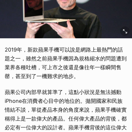
2019年，新款蘋果手機可以說是網路上最熱門的話
題之一，雖然之前蘋果手機因為規格縮水的問題遭到
業界各種吐槽，可上市之後還是像往年一樣瞬間售
罄，甚至到了一機難求的地步。
蘋果公司內部早就算準了，這點小狀況是無法撼動
iPhone在消費者心目中的地位的。拋開國家和民族
情結不談，單從產品本身的角度來說，蘋果手機確實
稱得上是一款偉大的產品。任何偉大產品的背後，都
必定有一位偉大的設計者。蘋果手機背後的這位偉大