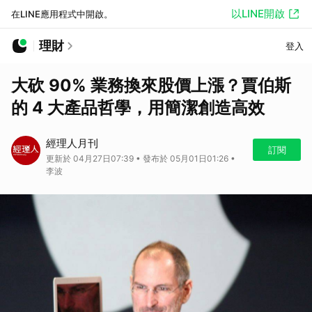
以LINE開啟
在LINE應用程式中開啟。
理財
登入
大砍 90% 業務換來股價上漲？賈伯斯
的 4 大產品哲學，用簡潔創造高效
經理人月刊
訂閱
更新於 04月27日07:39 • 發布於 05月01日01:26 •
李波