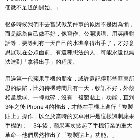
個微不足道的開始。」
很多時候我們不去嘗試做某件事的原因不是因為懶，
而是認為自己做不好，像寫作、公開演講、用英語對
話等，要等到有一天自己的水準拿得出手了，才好意
思展現在公眾面前。有這種想法的人，可能永遠也無
取消
法達到「拿得出手」的程度。
用過第一代蘋果手機的朋友，或許還記得那些匪夷所
思的缺陷，比如待機時間只有一天，收訊不好，外殼
相當脆弱、一摔就碎，沒有「複製貼上」功能，直到
3年之後iPhone 4的推出，才能在手機上進行「複製
貼上」操作，以至於當時的安卓用戶是這樣諷刺蘋果
手機的：「3年後，蘋果再次掀起了手機行業的重大
革命—他們居然推出了『複製貼上』功能。」