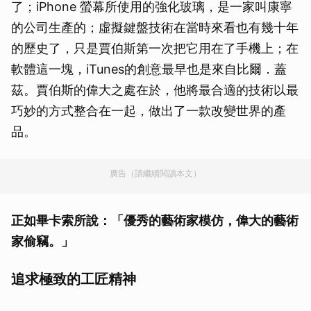
了；iPhone 螢幕所使用的強化玻璃，是一家叫康寧
的公司生產的；虛擬鍵盤技術在當時來看也有幾十年
的歷史了，只是賈伯斯第一次把它用在了手機上；在
軟體這一塊，iTunes的創意最早也是來自比爾．蓋
茲。賈伯斯的偉大之處在於，他將最合適的技術以最
巧妙的方式整合在一起，做出了一款改變世界的產
品。
廣告（請繼續閱讀本文）
正如畢卡索所說：「優秀的藝術家模仿，偉大的藝術
家偷竊。」
追求極致的工匠精神