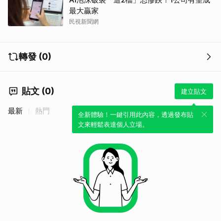
最大贏家
民視新聞網
轉發 (0)
貼文 (0)
建立貼文
最新
熱門
全新體驗！一鍵引用此內容，透過發布貼
文來輕鬆表達個人立場。