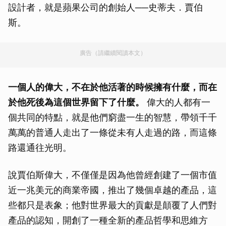
設計者，就是蘋果公司的創始人──史蒂夫．賈伯
斯。
廣告（請繼續閱讀本文）
一個人的偉大，不在於他活著的時候擁有什麼，而在
於他死後為這個世界留下了什麼。
偉大的人都有一
個共同的特點，就是他們窮盡一生的智慧，帶領千千
萬萬的普通人走出了一條從未有人走過的路，而這條
路還通往光明。
說賈伯斯偉大，不僅僅是因為他曾經創建了一個市值
近一兆美元的商業帝國，推出了幾個卓越的產品，這
些都只是表象；他對世界最大的貢獻是顛覆了人們對
產品的認知，開創了一種全新的產品哲學和思維方