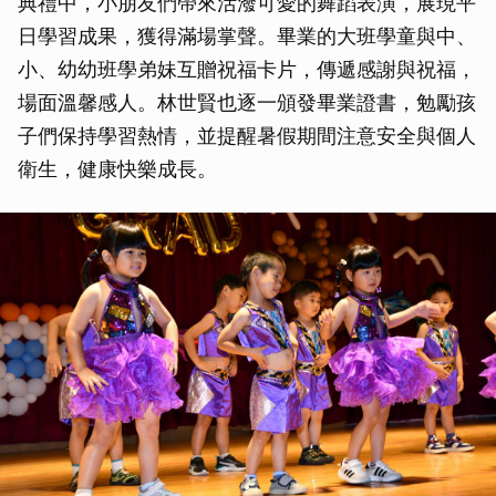
典禮中，小朋友們帶來活潑可愛的舞蹈表演，展現平
日學習成果，獲得滿場掌聲。畢業的大班學童與中、
小、幼幼班學弟妹互贈祝福卡片，傳遞感謝與祝福，
場面溫馨感人。林世賢也逐一頒發畢業證書，勉勵孩
子們保持學習熱情，並提醒暑假期間注意安全與個人
衛生，健康快樂成長。