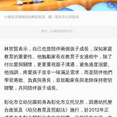
小朋友活潑精彩的舞蹈表演。圖／彰化市公所提供
廣告（請繼續閱讀本文）
林世賢表示，自己也曾陪伴兩個孩子成長，深知家庭
教育的重要性。他勉勵家長在教育子女過程中，除了
付出愛與關懷，更要重視親子溝通，避免過度溺愛。
他強調，疼愛孩子並非一味滿足需求，而是陪伴他們
學習勇敢、負責與善良，並鼓勵家長與老師保持密切
聯繫，共同陪伴孩子成長。
彰化市立幼兒園前身為彰化市立托兒所，因應幼托整
合政策及《幼兒教育及照顧法》施行，於2012年正