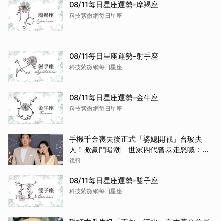
08/11每日星座運勢-摩羯座
科技紫微網每日星座
08/11每日星座運勢-射手座
科技紫微網每日星座
08/11每日星座運勢-金牛座
科技紫微網每日星座
取消
手機千金喪夫後正式「婆媳開戰」台玻夫
人！掀豪門暗潮 世家四代曾暴走怒喊：我
只是一個年輕人
鏡報
08/11每日星座運勢-雙子座
科技紫微網每日星座