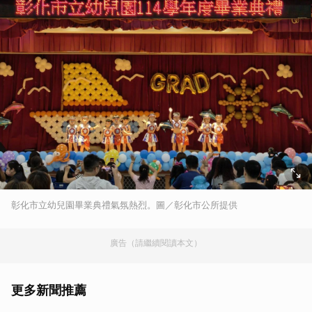
彰化市立幼兒園畢業典禮氣氛熱烈。圖／彰化市公所提供
廣告（請繼續閱讀本文）
更多新聞推薦