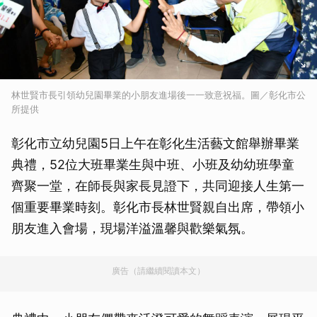
林世賢市長引領幼兒園畢業的小朋友進場後一一致意祝福。圖／彰化市公
所提供
彰化市立幼兒園5日上午在彰化生活藝文館舉辦畢業
典禮，52位大班畢業生與中班、小班及幼幼班學童
齊聚一堂，在師長與家長見證下，共同迎接人生第一
個重要畢業時刻。彰化市長林世賢親自出席，帶領小
朋友進入會場，現場洋溢溫馨與歡樂氣氛。
廣告（請繼續閱讀本文）