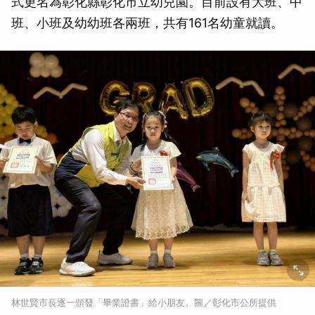
式更名為彰化縣彰化市立幼兒園。目前設有大班、中
班、小班及幼幼班各兩班，共有161名幼童就讀。
林世賢市長逐一頒發「畢業證書」給小朋友。圖／彰化市公所提供