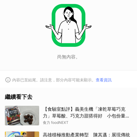
尚無內容。
內容已至結尾。請注意，部分內容可能未顯示。
查看資訊
繼續看下去
【食驗室點評】義美生機「凍乾草莓巧克
力」草莓酸、巧克力甜搭得好 小包份量能
否撐起價格成考驗
食力 foodNEXT
高雄積極推動產業轉型 陳其邁：展現傳統