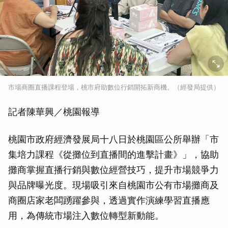
市場商圈直播課程登場，桃市府助數位行銷開拓新商機。（經發局提供）
記者陳華興／桃園報導
桃園市政府經濟發展局十八日於桃園區公所舉辦「市
集培力課程《從攤位到直播間的進擊計畫》」，協助
攤商掌握直播行銷與數位經營技巧，提升市場競爭力
與品牌曝光度。現場吸引來自桃園市公有市場攤商及
商圈店家老闆踴躍參與，透過實作演練學習直播應
用，為傳統市場注入數位轉型新動能。