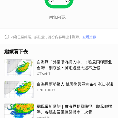
尚無內容。
內容已至結尾。請注意，部分內容可能未顯示。
查看資訊
繼續看下去
白海豚「外圍環流掃入中」！強風雨彈襲北
台灣 網哀號：風雨這麼大還不放假
CTWANT
白海豚雨勢驚人 桃園復興區宣布今停班停課
LINE TODAY
颱風最新動態｜白海豚颱風路徑、颱風假標
準、各縣市暴風侵襲機率一次看
數位時代