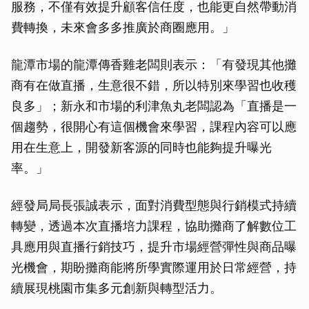
服務，不僅有效提升顧客信任度，也能更自然帶動消
費轉換，未來會多多推廣於商圈應用。」
龍潭市場的龍潭傳香雞老闆則表示：「有發現其他攤
商有在做直播，生意很不錯，所以特別來學習也收穫
良多」；新永和市場的利津魚丸老闆認為「直播是一
個趨勢，很開心有這個機會來學習，課程內容可以應
用在生意上，開發新客源的同時也能夠提升曝光
率。」
經發局局長張誠表示，面對消費型態與行銷模式持續
轉變，透過本次直播培力課程，協助攤商了解數位工
具應用與直播行銷技巧，提升市場經營彈性與商品曝
光機會，期盼攤商能將所學實際運用於日常經營，持
續展現桃園市集多元創新與轉型活力。