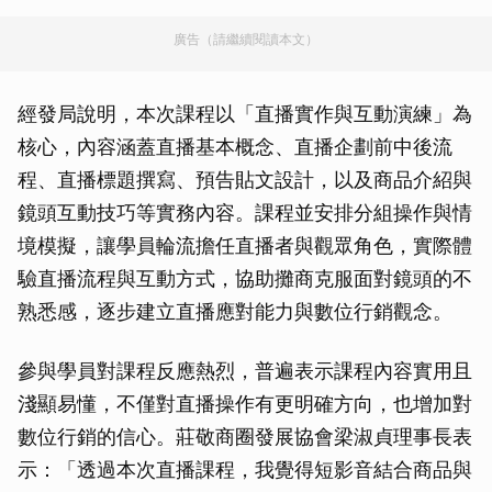
廣告（請繼續閱讀本文）
經發局說明，本次課程以「直播實作與互動演練」為
核心，內容涵蓋直播基本概念、直播企劃前中後流
程、直播標題撰寫、預告貼文設計，以及商品介紹與
鏡頭互動技巧等實務內容。課程並安排分組操作與情
境模擬，讓學員輪流擔任直播者與觀眾角色，實際體
驗直播流程與互動方式，協助攤商克服面對鏡頭的不
熟悉感，逐步建立直播應對能力與數位行銷觀念。
參與學員對課程反應熱烈，普遍表示課程內容實用且
淺顯易懂，不僅對直播操作有更明確方向，也增加對
數位行銷的信心。莊敬商圈發展協會梁淑貞理事長表
示：「透過本次直播課程，我覺得短影音結合商品與