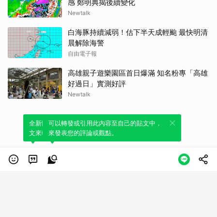
感 鄭明典揭後續變化
Newtalk
白海豚持續減弱！估下半天成輕颱 最快明清
晨解除海警
自由電子報
高雄親子遊樂園區首日爆滿 知名粉專「高雄
好過日」實測好評
Newtalk
全新體驗！一鍵引用此內容，透過發布貼
可以轉發或引用此內容至自己的貼文中，
文來輕鬆表達個人立場。
來發表您的評論或觀點。
類別
服務條款
隱私權政策
服務聲明
© LINE Plus Corporation