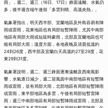
雨」，週二、週三（16日、17日）鋒面遠離、水氣仍
多，後半週含端午連假「多雲到晴、高溫炎熱」。
氣象署指出，明天西半部、宜蘭地區及外島容易有陣
雨或雷雨，花東地區也有局部短暫陣雨，尤其中南部
地區有局部大雨或短延時豪雨，北部及宜蘭地區也可
能有局部大雨；溫度方面，各地夜晚及清晨低溫約
24到26度，西半部及宜蘭白天高溫約27至29度，花
東29到31度。
氣象署說明，週二、週三鋒面逐漸遠離及西南風影
響，水氣逐日減少，週二迎風面中南部地區有短暫陣
雨或雷雨，並有局部大雨，北部地區有局部短暫陣雨
或雷雨，東半部地區為多雲，午後有局部短暫雷陣
雨；週三中南部地區有局部短暫陣雨或雷雨，北部及
東半部地區為多雲到晴，午後有局部短暫雷陣雨，午