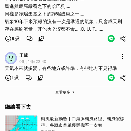
民進黨症腐豢養之下的哈巴狗....
同樣是詐騙集團之下的詐騙成員之一....
氣象10年下來預報的沒有一次是準過的氣象，只會成天刷
存在感刷流量，其他啥？洨都不會.....O. U. T.......
8
王爺
06月14日22:40
天氣本來就多變，有些地方或許準，有些地方不見得準
1
查看更多
繼續看下去
颱風最新動態｜白海豚颱風路徑、颱風假標
準、各縣市暴風侵襲機率一次看