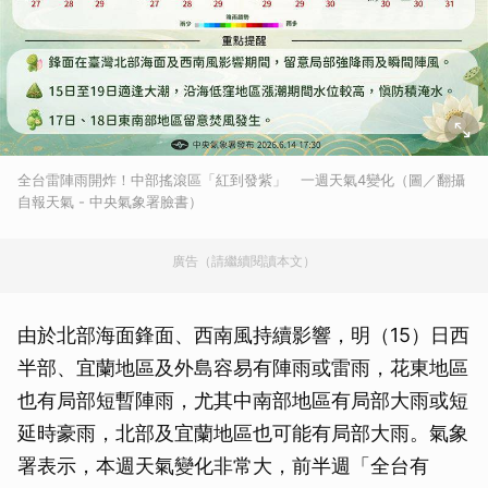
全台雷陣雨開炸！中部搖滾區「紅到發紫」 一週天氣4變化（圖／翻攝
自報天氣 - 中央氣象署臉書）
廣告（請繼續閱讀本文）
由於北部海面鋒面、西南風持續影響，明（15）日西
半部、宜蘭地區及外島容易有陣雨或雷雨，花東地區
也有局部短暫陣雨，尤其中南部地區有局部大雨或短
延時豪雨，北部及宜蘭地區也可能有局部大雨。氣象
署表示，本週天氣變化非常大，前半週「全台有