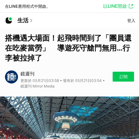
以LINE開啟
在LINE應用程式中開啟。
生活
登入
搭機遇大場面！起飛時間到了「團員還
在吃麥當勞」 導遊死守艙門無用…行
李被拉掉了
鏡週刊
訂閱
更新於 05月21日03:58 • 發布於 05月21日03:54 •
鏡週刊 Mirror Media