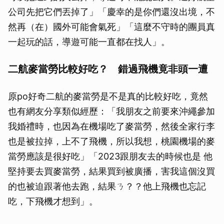
公司先把它們丟掉了」「慶幸的是你們還沒出境，不
然再（在）國外可能會氣死」「這麼不守時的團員真
一起玩的話，導遊可能一直都在找人」。
二航麥當勞比較好吃？ 錯過飛機竟非頭一遭
原po好奇二航的麥當勞是不是真的比較好吃，竟然
也有網友分享類似經歷：「我朋友之前要來沖繩參加
我婚禮時，也因為在機場吃了麥當勞，然後全家行李
也是被拉掉，上不了飛機，所以我想，桃園機場的麥
當勞應該是很好吃」「2023跟朋友去的時候也是 他
堅持要去買麥當勞，結果買到被廣播，害我這個沒買
的也被迫跟著他去跑，結果ㄋ？？他上飛機也忘記
吃，下飛機才想到」。