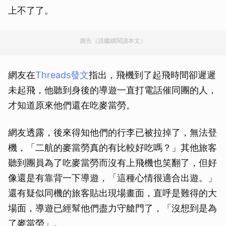
上不了了。
廣告（請繼續閱讀本文）
網友在
Threads發文
指出，飛機到了起飛時間卻遲遲
未起飛，他聽到身後的導遊一直打電話催同團的人，
才知道原來他們還在吃麥當勞。
網友透露，後來得知他們的行李已被拉掉了，無法登
機，「二航的麥當勞真的有比較好吃嗎？」其他旅客
聽到團員為了吃麥當勞而沒有上飛機也笑翻了，但好
像還是有靠背一下導遊，「這種心情很適合出遊。」
還有疑似同機的旅客貼出現場畫面，直呼是難得的大
場面，導遊已經幫他們盡力守艙門了，「沒想到是為
了麥當勞」。