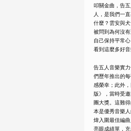
叩關金曲，告五
人，是我們一直
什麼？雲安與犬
被問到為何沒有
自己保持平常心
看到這麼多好音
告五人音樂實力
們歷年推出的每
感榮幸；此外，回
版》，當時受邀
團大獎。這難得
本是優秀音樂人
煒入圍最佳編曲
亮眼成績單，充