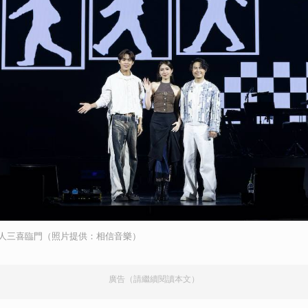
五人三喜臨門（照片提供：相信音樂）
廣告（請繼續閱讀本文）