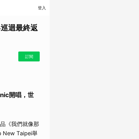
登入
世界巡迴最終返
訂閱
nic開唱，世
品《我們就像那
w Taipei舉