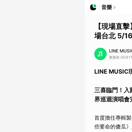
音樂
【現場直擊】
場台北 5/1
LINE MUSI
更新於 05月17
LINE MUSI
三喜臨門！入圍
界巡迴演唱
首度擔任專輯製
些要命的傻瓜》入