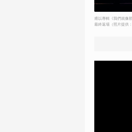
甫以專輯《我們就像那些
最終返場（照片提供