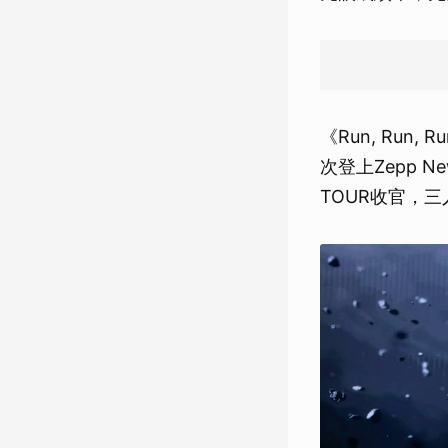
《Run, Ru
次登上Zepp N
TOUR收官，