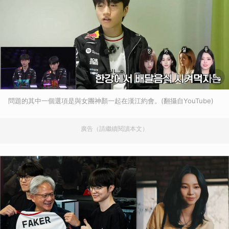
問題的其中一個選項是與女團神顏一起在漢江約會。(翻攝自YouTube)
廣告（請繼續閱讀本文）