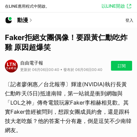
以LINE開啟
在LINE應用程式中開啟。
動漫
登入
Faker拒絕女團偶像！要跟黃仁勳吃炸
雞 原因超爆笑
自由電子報
訂閱
更新於 06月06日00:40 • 發布於 06月06日00:40
〔記者廖俐惠／台北報導〕輝達(NVIDIA)執行長黃
仁勳昨天(5日)抵達南韓，第一站就是衝到網咖與
「LOL之神」傳奇電競玩家Faker李相赫相見歡。其
實Faker曾經被問到，想跟女團成員約會，還是跟科
技大老吃飯？他的答案十分有趣，倒是逗笑不少南韓
網友。