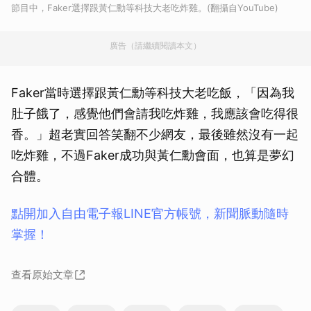
節目中，Faker選擇跟黃仁勳等科技大老吃炸雞。(翻攝自YouTube)
廣告（請繼續閱讀本文）
Faker當時選擇跟黃仁勳等科技大老吃飯，「因為我
肚子餓了，感覺他們會請我吃炸雞，我應該會吃得很
香。」超老實回答笑翻不少網友，最後雖然沒有一起
吃炸雞，不過Faker成功與黃仁勳會面，也算是夢幻
合體。
點開加入自由電子報LINE官方帳號，新聞脈動隨時
掌握！
查看原始文章