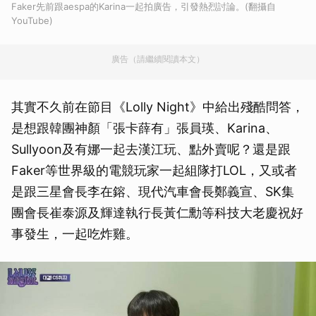
Faker先前跟aespa的Karina一起拍廣告，引發熱烈討論。(翻攝自
YouTube)
廣告（請繼續閱讀本文）
其實不久前在節目《Lolly Night》中給出殘酷問答，
是想跟韓團神顏「張卡薛有」張員瑛、Karina、
Sullyoon及有娜一起去漢江玩、點外賣呢？還是跟
Faker等世界級的電競玩家一起組隊打LOL，又或者
是跟三星會長李在鎔、現代汽車會長鄭義宣、SK集
團會長崔泰源及輝達執行長黃仁勳等科技大老慶祝好
事發生，一起吃炸雞。