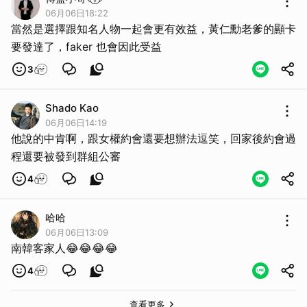
06月06日18:22
當然是選擇跟知名人物一起會更有效益，黃仁勳老爹的顯卡
要發達了，faker 也會因此受益
3
Shado Kao
06月06日14:19
他說的中肯啊，跟女權約會還要想辦法逗笑，回家後約會過
程還要被發到群組公審
4
哈哈
06月06日13:09
南韓客家人😂😂😂😂
4
查看更多