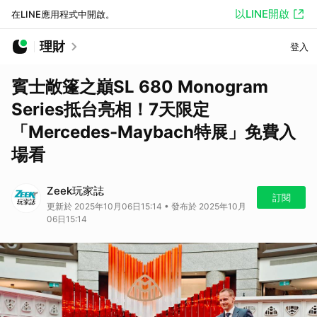
以LINE開啟
在LINE應用程式中開啟。
理財
登入
賓士敞篷之巔SL 680 Monogram
Series抵台亮相！7天限定
「Mercedes-Maybach特展」免費入
場看
Zeek玩家誌
訂閱
更新於 2025年10月06日15:14 • 發布於 2025年10月
06日15:14