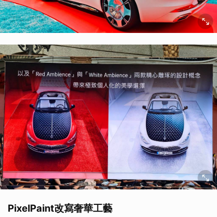
PixelPaint改寫奢華工藝