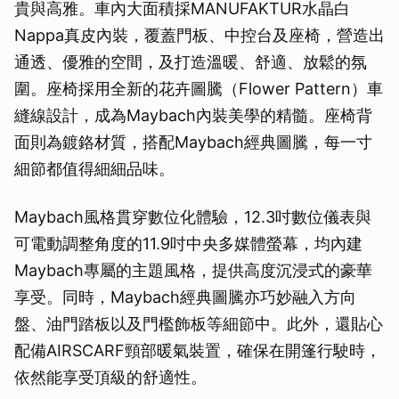
貴與高雅。車內大面積採MANUFAKTUR水晶白
Nappa真皮內裝，覆蓋門板、中控台及座椅，營造出
通透、優雅的空間，及打造溫暖、舒適、放鬆的氛
圍。座椅採用全新的花卉圖騰（Flower Pattern）車
縫線設計，成為Maybach內裝美學的精髓。座椅背
面則為鍍鉻材質，搭配Maybach經典圖騰，每一寸
細節都值得細細品味。
Maybach風格貫穿數位化體驗，12.3吋數位儀表與
可電動調整角度的11.9吋中央多媒體螢幕，均內建
Maybach專屬的主題風格，提供高度沉浸式的豪華
享受。同時，Maybach經典圖騰亦巧妙融入方向
盤、油門踏板以及門檻飾板等細節中。此外，還貼心
配備AIRSCARF頸部暖氣裝置，確保在開篷行駛時，
依然能享受頂級的舒適性。