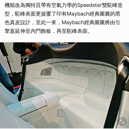
機能改為獨特且帶有空氣力學的Speedster雙駝峰造
型，駝峰表面更披覆了印有Maybach經典圖騰的黑
色真皮設計，至此一來，Maybach經典圖騰將由引
擎蓋延伸至內門飾板，再至駝峰表面。