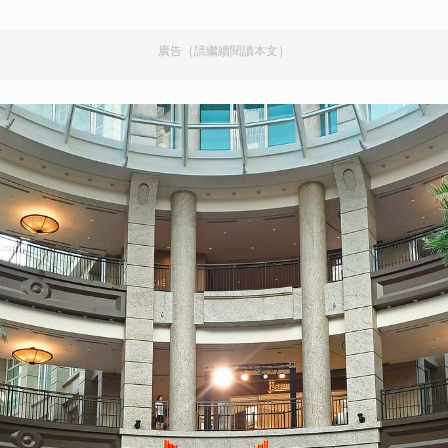
廣告（請繼續閱讀本文）