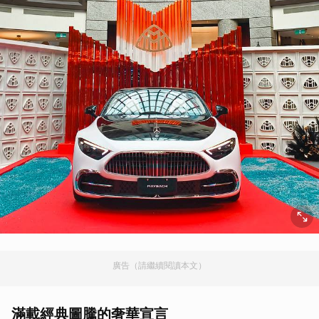
廣告（請繼續閱讀本文）
滿載經典圖騰的奢華宣言