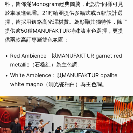
料，皆佈滿Monogram經典圖騰，此設計同樣可見
於車頭進氣壩。21吋輪圈提供多輻式或五輻設計選
擇，皆採用鍍鉻高光澤材質。為彰顯其獨特性，除了
提供逾50種MANUFAKTUR特殊漆車色選擇，更提
供兩款高訂專屬雙色氛圍：
Red Ambience：以MANUFAKTUR garnet red
metallic（石榴紅）為主色調。
White Ambience：以MANUFAKTUR opalite
white magno（消光瓷釉白）為主色調。