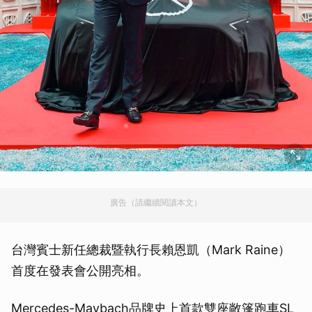
廣告（請繼續閱讀本文）
台灣賓士新任總裁暨執行長賴恩凱（Mark Raine）
首度在發表會公開亮相。
Mercedes-Maybach品牌史上首款雙座敞篷跑車SL