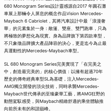
680 Monogram Series設計靈感源自2017 年圓石灘
車展上那輛令人屏息的概念作品Vision Mercedes-
Maybach 6 Cabriolet，其將汽車設計中最「浪漫奢
華」的元素集於一身：敞篷、雙座、雙門跑車，只為
將極致的夢想化為現實。身為品牌旗下第四款車型，
不只象徵品牌擴大產品陣容的決心，更是迄今為止最
具運動性的Mercedes-Maybach車型。
SL 680 Monogram Series完美實現了「在完美之
中，創造最完美的」的核心價值：以擁有超過70年
歷史的傳奇經典車型SL為基礎，注入Mercedes-
AMG獨立開發的頂尖技術，同時承襲Mercedes-
Maybach世代傳承的至臻豪華工藝，將AMG狂野的
動態駕馭感受，與Maybach精緻舒適的乘坐體驗推
向前所未有的和諧巔峰。