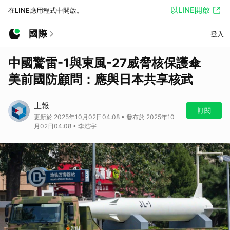
以LINE開啟
在LINE應用程式中開啟。
國際
登入
中國驚雷-1與東風-27威脅核保護傘
美前國防顧問：應與日本共享核武
上報
訂閱
更新於 2025年10月02日04:08 • 發布於 2025年10
月02日04:08 • 李浩宇