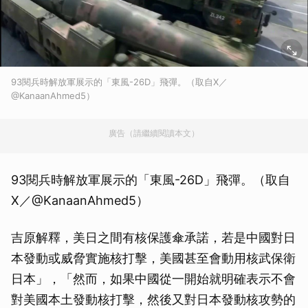
93閱兵時解放軍展示的「東風-26D」飛彈。（取自X／
@KanaanAhmed5）
廣告（請繼續閱讀本文）
93閱兵時解放軍展示的「東風-26D」飛彈。（取自
X／@KanaanAhmed5）
吉原解釋，美日之間有核保護傘承諾，若是中國對日
本發動或威脅實施核打擊，美國甚至會動用核武保衛
日本」，「然而，如果中國從一開始就明確表示不會
對美國本土發動核打擊，然後又對日本發動核攻勢的