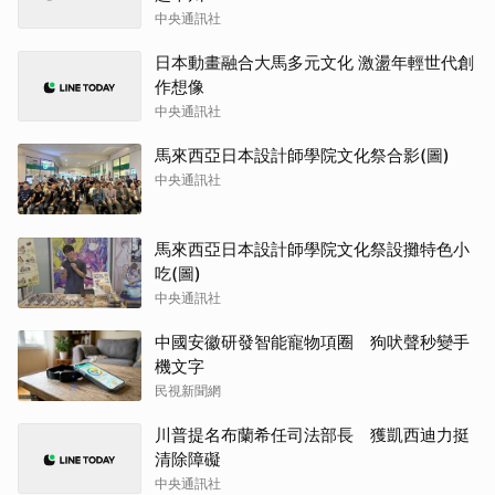
中央通訊社
日本動畫融合大馬多元文化 激盪年輕世代創
作想像
中央通訊社
馬來西亞日本設計師學院文化祭合影(圖)
中央通訊社
馬來西亞日本設計師學院文化祭設攤特色小
吃(圖)
中央通訊社
中國安徽研發智能寵物項圈 狗吠聲秒變手
機文字
民視新聞網
川普提名布蘭希任司法部長 獲凱西迪力挺
清除障礙
中央通訊社