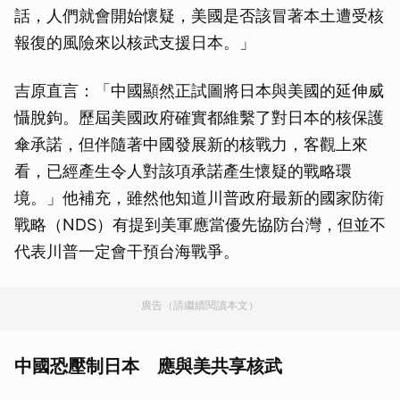
話，人們就會開始懷疑，美國是否該冒著本土遭受核
報復的風險來以核武支援日本。」
吉原直言：「中國顯然正試圖將日本與美國的延伸威
懾脫鉤。歷屆美國政府確實都維繫了對日本的核保護
傘承諾，但伴隨著中國發展新的核戰力，客觀上來
看，已經產生令人對該項承諾產生懷疑的戰略環
境。」他補充，雖然他知道川普政府最新的國家防衛
戰略（NDS）有提到美軍應當優先協防台灣，但並不
代表川普一定會干預台海戰爭。
廣告（請繼續閱讀本文）
中國恐壓制日本 應與美共享核武