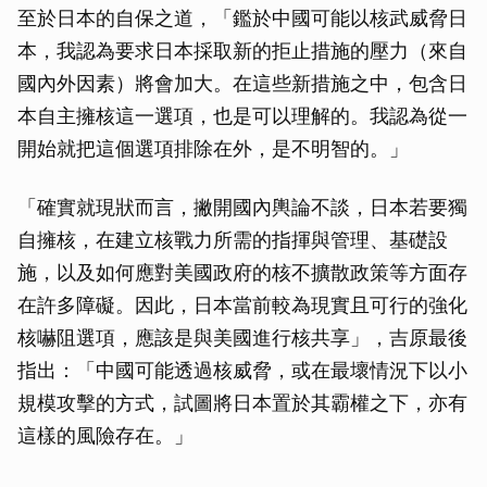
至於日本的自保之道，「鑑於中國可能以核武威脅日
本，我認為要求日本採取新的拒止措施的壓力（來自
國內外因素）將會加大。在這些新措施之中，包含日
本自主擁核這一選項，也是可以理解的。我認為從一
開始就把這個選項排除在外，是不明智的。」
「確實就現狀而言，撇開國內輿論不談，日本若要獨
自擁核，在建立核戰力所需的指揮與管理、基礎設
施，以及如何應對美國政府的核不擴散政策等方面存
在許多障礙。因此，日本當前較為現實且可行的強化
核嚇阻選項，應該是與美國進行核共享」，吉原最後
指出：「中國可能透過核威脅，或在最壞情況下以小
規模攻擊的方式，試圖將日本置於其霸權之下，亦有
這樣的風險存在。」