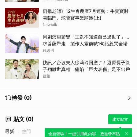
雨揚老師》12生肖農曆7月運勢：牛寶寶財
喜臨門、蛇寶寶事業順遂(上)
Newtalk
同劇演員驚覺「王凱不知道自己過世了」...
求菩薩帶走 製作人靈前喊1句話惹哭全場
鏡週刊
快訊／台玻夫人徐莉玲回應了！還原長子徐
子翔離世真相 痛陷「巨大哀傷」足不出戶
鏡報
轉發 (0)
貼文 (0)
建立貼文
最新
熱門
全新體驗！一鍵引用此內容，透過發布貼