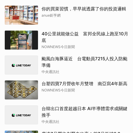
你的買菜習慣，早早就透露了你的投資邏輯
anue鉅亨網
40公里就能做公益 富邦全民線上跑至10月
底
NOWNEWS今日新聞
颱風白海豚逼近 台電動員7215人投入防颱
準備
中央通訊社
台塑四寶7月營收年月雙增 南亞寫4年新高
NOWNEWS今日新聞
台韓出口首度超越日本 AI半導體需求成關鍵
推手
中央通訊社