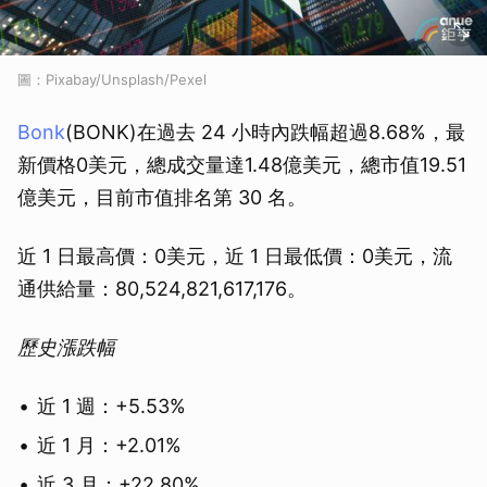
圖：Pixabay/Unsplash/Pexel
Bonk
(BONK)在過去 24 小時內跌幅超過8.68%，最
新價格0美元，總成交量達1.48億美元，總市值19.51
億美元，目前市值排名第 30 名。
近 1 日最高價：0美元，近 1 日最低價：0美元，流
通供給量：80,524,821,617,176。
歷史漲跌幅
近 1 週：+5.53%
近 1 月：+2.01%
近 3 月：+22.80%