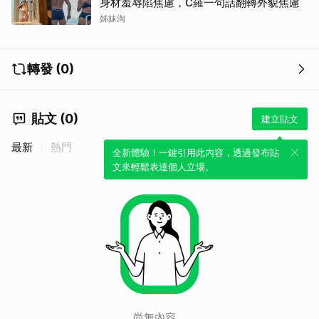
身材羞辱陷焦慮，C羅一句話翻轉外貌焦慮
姊妹淘
轉發 (0)
貼文 (0)
建立貼文
最新
熱門
全新體驗！一鍵引用此內容，透過發布貼
文來輕鬆表達個人立場。
尚無內容。