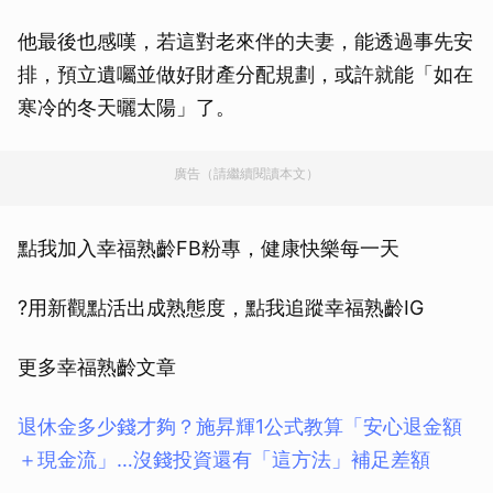
他最後也感嘆，若這對老來伴的夫妻，能透過事先安
排，預立遺囑並做好財產分配規劃，或許就能「如在
寒冷的冬天曬太陽」了。
廣告（請繼續閱讀本文）
點我加入幸福熟齡FB粉專，健康快樂每一天
?用新觀點活出成熟態度，點我追蹤幸福熟齡IG
更多幸福熟齡文章
退休金多少錢才夠？施昇輝1公式教算「安心退金額
＋現金流」…沒錢投資還有「這方法」補足差額