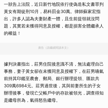
一狀告上法院，近日新竹地院依行使偽造私文書罪判
黃女有期徒刑10月，易科罰金30萬。律師蘇家宏指
出，許多人認為夫妻財產一體，且生前提領就沒問
題，其實若未獲得同意及授權，都是損害全體繼承人
的權益！
廣告（請繼續閱讀本文）
據判決書指出，莊男住院後意識不清，無法處理自己
事務，妻子黃女卻在未獲同意及授權下，在莊男嚥氣
前持其印鑑至農會、郵局、銀行辦理提領、匯款共
309萬6984元。莊男過世後，其與前妻所生的子女
辦理後事，發現亡父帳戶中的存款被領光，調查得知
是繼母所為，氣得怒告繼母。