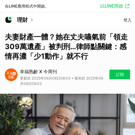
以LINE開啟
在LINE應用程式中開啟。
理財
登入
夫妻財產一體？她在丈夫嚥氣前「領走
309萬遺產」被判刑…律師點關鍵：感
情再濃「少1動作」就不行
幸福熟齡 X 今周刊
訂閱
更新於 2025年09月06日08:03 • 發布於 2025年09
月06日08:03