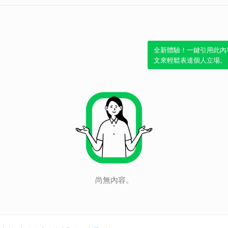
全新體驗！一鍵引用此內
文來輕鬆表達個人立場。
尚無內容。