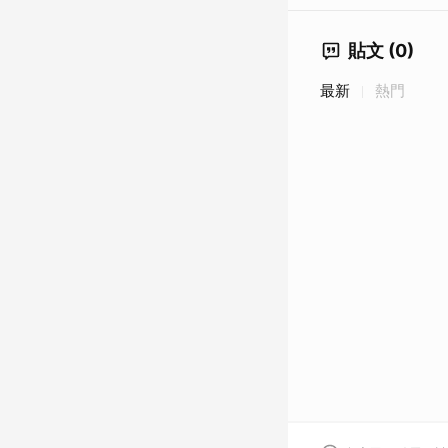
貼文 (0)
最新
熱門