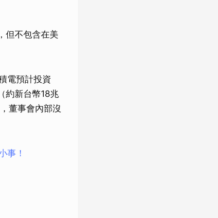
，但不包含在美
台積電預計投資
（約新台幣18兆
，董事會內部沒
大小事！