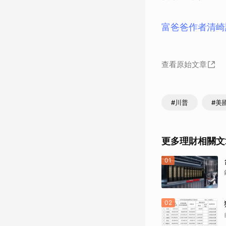
富爸爸作者清崎
查看原始文章
#川普
#美
更多理財相關文
01
02