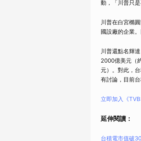
動，「川普只是
川普在白宮橢圓
國設廠的企業。
川普還點名輝達
2000億美元（
元）。對此，台
有討論，目前台
立即加入《TV
延伸閱讀：
台積電市值破3