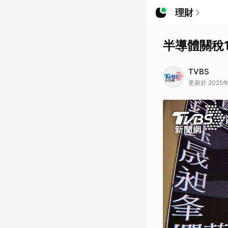
理財
半導體關稅
TVBS
更新於 2025年