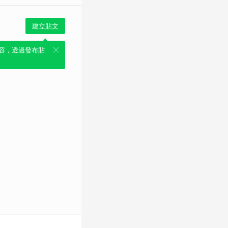
建立貼文
容，透過發布貼