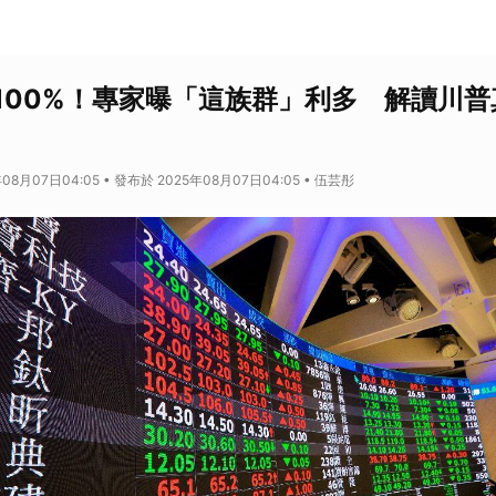
100%！專家曝「這族群」利多 解讀川普
08月07日04:05 • 發布於 2025年08月07日04:05 • 伍芸彤