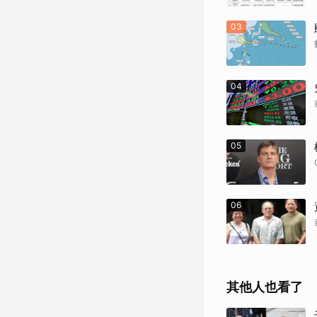
03
04
05
06
其他人也看了