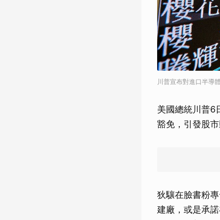
川普宣布對進口半導體
美國總統川普6
豁免，引發股市
狄驤在臉書粉專
建廠，或是承諾