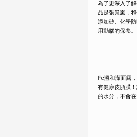
為了更深入了解研
品是張景嵐，和
添加矽、化學防
用動腦的保養。
Fc溫和潔面露
有健康皮脂膜！
的水分，不會在