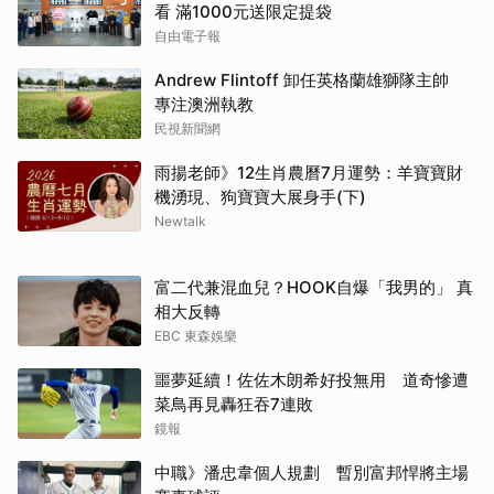
看 滿1000元送限定提袋
自由電子報
Andrew Flintoff 卸任英格蘭雄獅隊主帥
專注澳洲執教
民視新聞網
雨揚老師》12生肖農曆7月運勢：羊寶寶財
機湧現、狗寶寶大展身手(下)
Newtalk
富二代兼混血兒？HOOK自爆「我男的」 真
相大反轉
EBC 東森娛樂
噩夢延續！佐佐木朗希好投無用 道奇慘遭
菜鳥再見轟狂吞7連敗
鏡報
中職》潘忠韋個人規劃 暫別富邦悍將主場