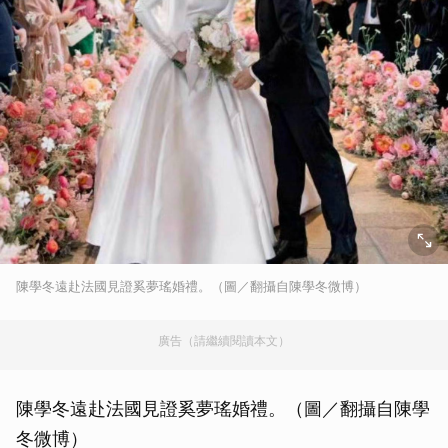
陳學冬遠赴法國見證奚夢瑤婚禮。（圖／翻攝自陳學冬微博）
廣告（請繼續閱讀本文）
陳學冬遠赴法國見證奚夢瑤婚禮。（圖／翻攝自陳學
冬微博）