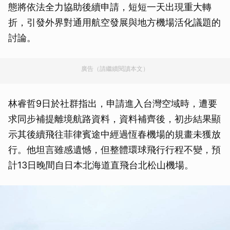
態將依法全力協助後續申請，短短一天出現重大轉
折，引發外界對通用航空發展與地方機場活化議題的
討論。
廣告（請繼續閱讀本文）
林睿哲9日於社群指出，申請進入台灣空域時，遭要
求同步補提離境航路資料，資料補齊後，初步結果顯
示其後續飛往菲律賓途中經過恆春機場的規畫未獲放
行。他坦言雖感遺憾，但整體環球飛行行程不變，預
計13日晚間自日本北海道直飛台北松山機場。