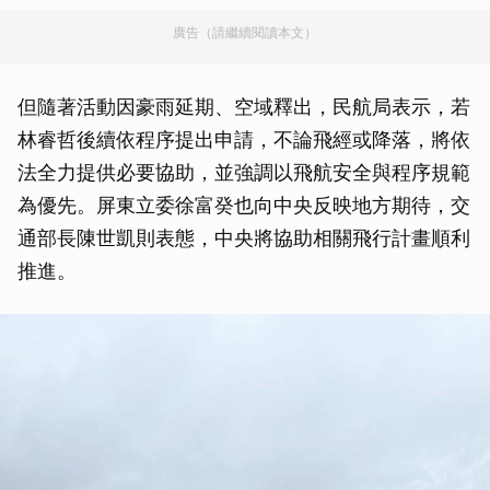
廣告（請繼續閱讀本文）
但隨著活動因豪雨延期、空域釋出，民航局表示，若
林睿哲後續依程序提出申請，不論飛經或降落，將依
法全力提供必要協助，並強調以飛航安全與程序規範
為優先。屏東立委徐富癸也向中央反映地方期待，交
通部長陳世凱則表態，中央將協助相關飛行計畫順利
推進。