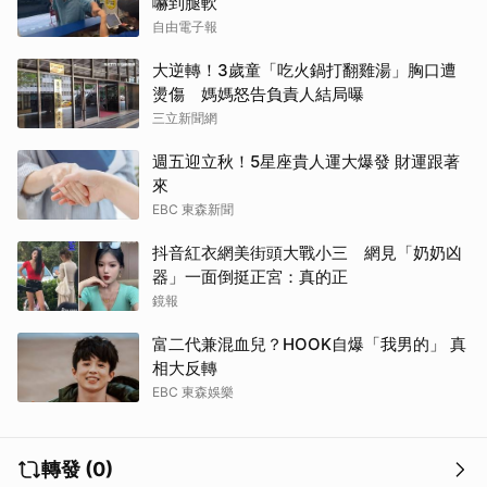
嚇到腿軟
自由電子報
大逆轉！3歲童「吃火鍋打翻雞湯」胸口遭
燙傷 媽媽怒告負責人結局曝
三立新聞網
週五迎立秋！5星座貴人運大爆發 財運跟著
來
EBC 東森新聞
抖音紅衣網美街頭大戰小三 網見「奶奶凶
器」一面倒挺正宮：真的正
鏡報
富二代兼混血兒？HOOK自爆「我男的」 真
相大反轉
EBC 東森娛樂
轉發 (0)