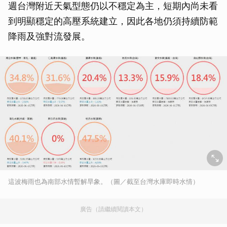
週台灣附近天氣型態仍以不穩定為主，短期內尚未看
到明顯穩定的高壓系統建立，因此各地仍須持續防範
降雨及強對流發展。
這波梅雨也為南部水情暫解旱象。（圖／截至台灣水庫即時水情）
廣告（請繼續閱讀本文）