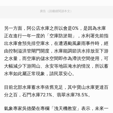
廣告（請繼續閱讀本文）
另一方面，阿公店水庫之所以會是0%，是因為水庫
正在進行一年一度的「空庫防淤期」，水利署先前指
出水庫會預先排空庫水，在遭遇颱風豪雨事件時，經
由控制溢洪管閘門開度，水庫能調節洪水排放至下游
之水量，而空庫的儲水空間即作為滯洪空間使用，可
大幅減少下游岡山、永安等地區淹水的情況，所以蓄
水率如此屬正常現象，請民眾安心。
目前北部水庫蓄水率依舊充足，其中寶山水庫更達百
分之百，石門水庫72.1%、翡翠水庫78.5%。
氣象專家吳德榮在專欄「洩天機教室」表示，未來一