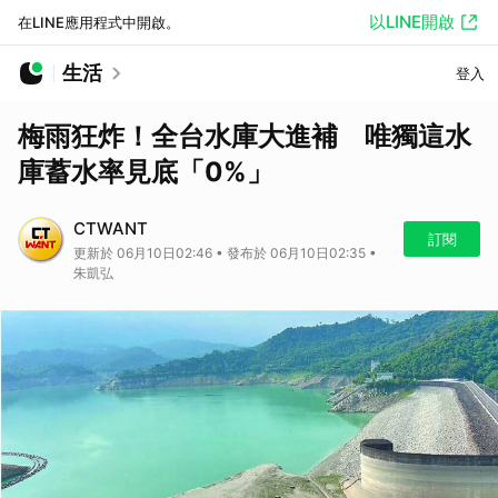
以LINE開啟
在LINE應用程式中開啟。
生活
登入
梅雨狂炸！全台水庫大進補 唯獨這水
庫蓄水率見底「0%」
CTWANT
訂閱
更新於 06月10日02:46 • 發布於 06月10日02:35 •
朱凱弘