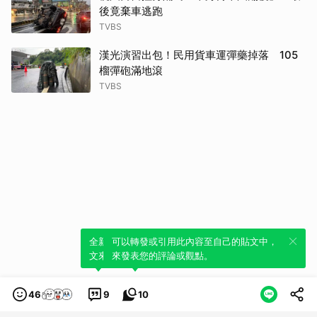
後竟棄車逃跑
TVBS
漢光演習出包！民用貨車運彈藥掉落 105
榴彈砲滿地滾
TVBS
全新體驗！一鍵引用此內容，透過發布貼
可以轉發或引用此內容至自己的貼文中，
文來輕鬆表達個人立場。
來發表您的評論或觀點。
46
9
10