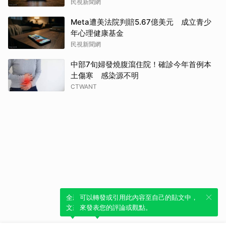
民視新聞網
Meta遭美法院判賠5.67億美元 成立青少
年心理健康基金
民視新聞網
中部7旬婦發燒腹瀉住院！確診今年首例本
土傷寒 感染源不明
CTWANT
全新體驗！一鍵引用此內容，透過發布貼
可以轉發或引用此內容至自己的貼文中，
文來輕鬆表達個人立場。
來發表您的評論或觀點。