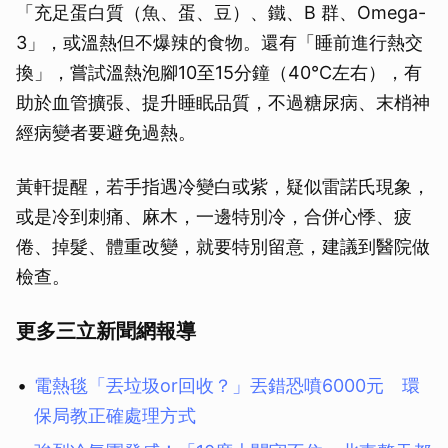
「充足蛋白質（魚、蛋、豆）、鐵、B 群、Omega-
3」，或溫熱但不爆辣的食物。還有「睡前進行熱交
換」，嘗試溫熱泡腳10至15分鐘（40°C左右），有
助於血管擴張、提升睡眠品質，不過糖尿病、末梢神
經病變者要避免過熱。
黃軒提醒，若手指遇冷變白或紫，疑似雷諾氏現象，
或是冷到刺痛、麻木，一邊特別冷，合併心悸、疲
倦、掉髮、體重改變，就要特別留意，建議到醫院做
檢查。
更多三立新聞網報導
電熱毯「丟垃圾or回收？」丟錯恐噴6000元 環
保局教正確處理方式