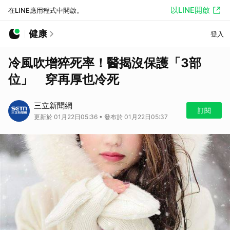
以LINE開啟
在LINE應用程式中開啟。
健康
登入
冷風吹增猝死率！醫揭沒保護「3部
位」 穿再厚也冷死
三立新聞網
訂閱
更新於 01月22日05:36 • 發布於 01月22日05:37