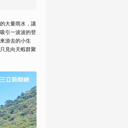
的大量雨水，讓
吸引一波波的登
來游去的小生
只見向天蝦群聚