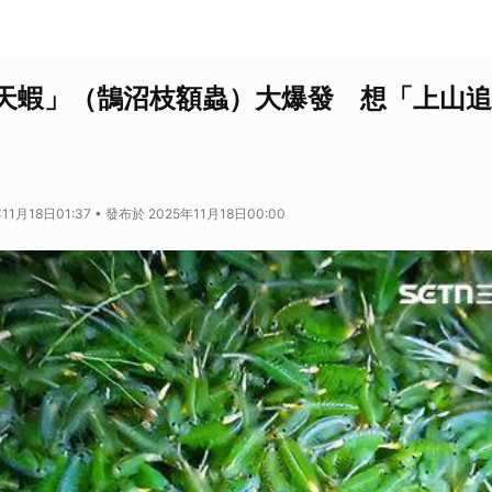
天蝦」（鵠沼枝額蟲）大爆發 想「上山追
11月18日01:37 • 發布於 2025年11月18日00:00