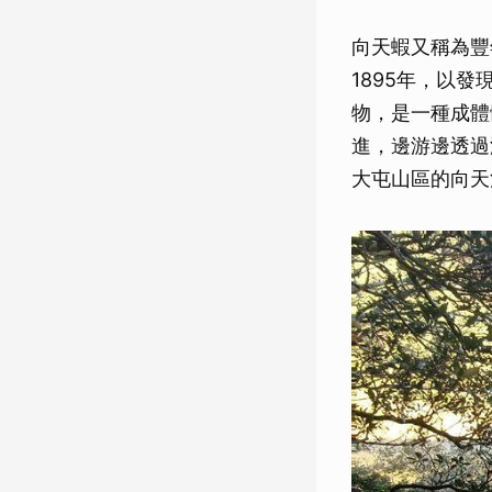
向天蝦又稱為豐
1895年，以
物，是一種成體
進，邊游邊透過
大屯山區的向天