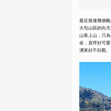
最近接連幾個颱
大屯山區的向天
山客上山，只為
命，直呼好可愛
湧來好不壯觀。