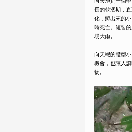
向天池是一個季
長的乾涸期，直
化，孵出來的小
時死亡。短暫的
場大雨。
向天蝦的體型小
機會，也讓人讚
物。