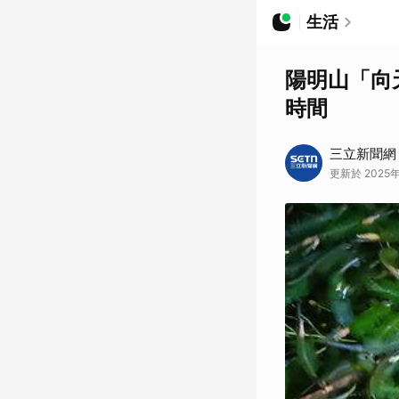
生活
陽明山「向
時間
三立新聞網
更新於 2025年