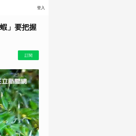
登入
蝦」要把握
訂閱