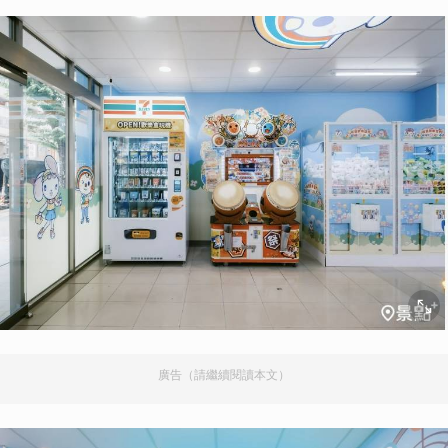
廣告（請繼續閱讀本文）