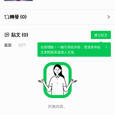
轉發 (0)
貼文 (0)
建立貼文
最新
熱門
全新體驗！一鍵引用此內容，透過發布貼
文來輕鬆表達個人立場。
尚無內容。