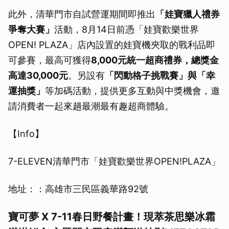
此外，清華門市自試營運期間即推出
「娃寶獵人禮券
爭奪大賽」
活動，8月14日前憑「娃寶歡樂世界
OPEN! PLAZA」店內設置的娃寶機夾取的戰利品即
可參賽，最高可獲得
8,000元統一超商禮券，總獎金
高達30,000元
。另設有
「閃動格子挑戰賽」與「幸
運抽獎」
等加碼活動，提供更多互動與中獎機會，邀
請消費者一起來趟最潮最有趣超商體驗。
【Info】
7-ELEVEN清華門市「娃寶歡樂世界OPEN!PLAZA」
地址：：高雄市三民區義華路92號
寶可夢 X 7-11春日野餐計畫！現萃茶思樂冰霜